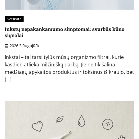
Sveikata
Inkstų nepakankamumo simptomai: svarbūs kūno
signalai
2026 3 Rugpjūčio
Inkstai – tai tarsi tylūs mūsų organizmo filtrai, kurie
kasdien atlieka milžinišką darbą. Jie ne tik šalina
medžiagų apykaitos produktus ir toksinus iš kraujo, bet
[…]