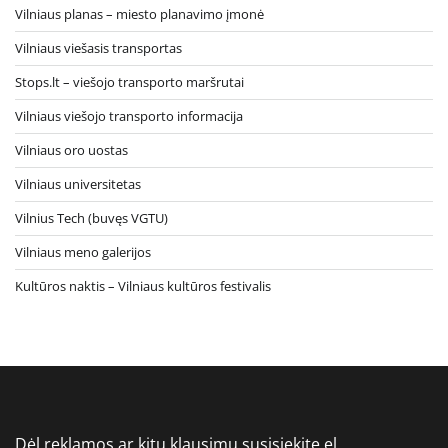
Vilniaus planas – miesto planavimo įmonė
Vilniaus viešasis transportas
Stops.lt – viešojo transporto maršrutai
Vilniaus viešojo transporto informacija
Vilniaus oro uostas
Vilniaus universitetas
Vilnius Tech (buvęs VGTU)
Vilniaus meno galerijos
Kultūros naktis – Vilniaus kultūros festivalis
Dėl reklamos ar kitų klausimų susisiekite el.