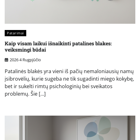
Patarimai
Kaip visam laikui išnaikinti patalines blakes:
veiksmingi būdai
2026 4 Rugpjūčio
Patalinės blakės yra vieni iš pačių nemaloniausių namų
įsibrovėlių, kurie sugeba ne tik sugadinti miego kokybę,
bet ir sukelti rimtų psichologinių bei sveikatos
problemų. Šie […]