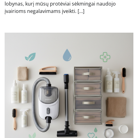
lobynas, kurį mūsų protėviai sėkmingai naudojo
įvairioms negalavimams įveikti. […]