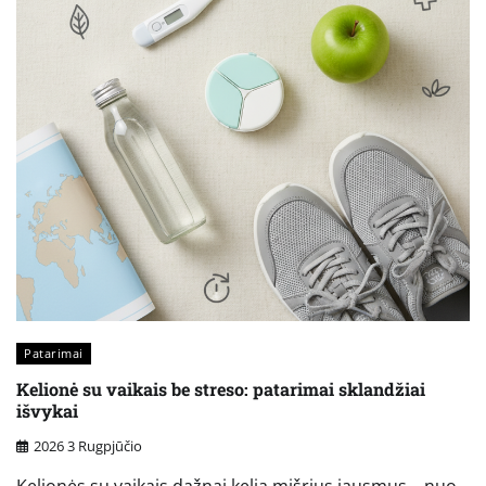
Patarimai
Kelionė su vaikais be streso: patarimai sklandžiai
išvykai
2026 3 Rugpjūčio