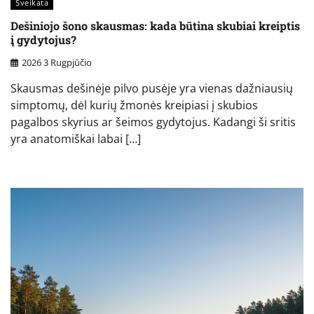
Sveikata
Dešiniojo šono skausmas: kada būtina skubiai kreiptis
į gydytojus?
2026 3 Rugpjūčio
Skausmas dešinėje pilvo pusėje yra vienas dažniausių
simptomų, dėl kurių žmonės kreipiasi į skubios
pagalbos skyrius ar šeimos gydytojus. Kadangi ši sritis
yra anatomiškai labai […]