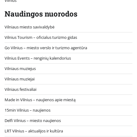
Vilnius
Naudingos nuorodos
Vilniaus miesto savivaldybė
Vilnius Tourism – oficialus turizmo gidas
Go Vilnius – miesto verslo ir turizmo agentūra
Vilnius Events – renginių kalendorius
Vilniaus muziejus
Vilniaus muziejai
Vilniaus festivaliai
Made in Vilnius – naujienos apie miestą
15min Vilnius – naujienos
Delfi Vilnius – miesto naujienos
LRT Vilnius – aktualijos ir kultūra