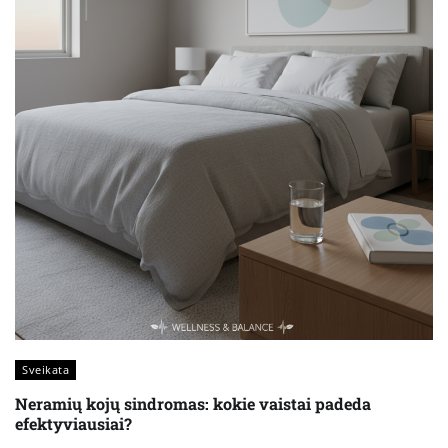
Sveikata
Neramių kojų sindromas: kokie vaistai padeda
efektyviausiai?