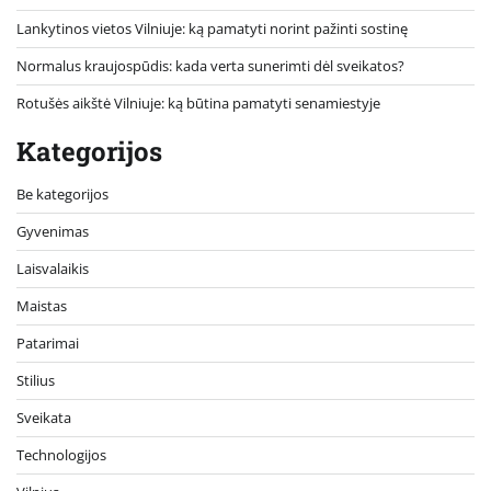
Lankytinos vietos Vilniuje: ką pamatyti norint pažinti sostinę
Normalus kraujospūdis: kada verta sunerimti dėl sveikatos?
Rotušės aikštė Vilniuje: ką būtina pamatyti senamiestyje
Kategorijos
Be kategorijos
Gyvenimas
Laisvalaikis
Maistas
Patarimai
Stilius
Sveikata
Technologijos