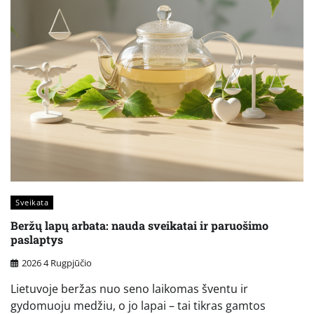
Sveikata
Beržų lapų arbata: nauda sveikatai ir paruošimo
paslaptys
2026 4 Rugpjūčio
Lietuvoje beržas nuo seno laikomas šventu ir
gydomuoju medžiu, o jo lapai – tai tikras gamtos