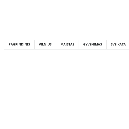
Skip
to
content
PAGRINDINIS
VILNIUS
MAISTAS
GYVENIMAS
SVEIKATA