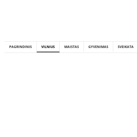
Skip
to
content
PAGRINDINIS
VILNIUS
MAISTAS
GYVENIMAS
SVEIKATA