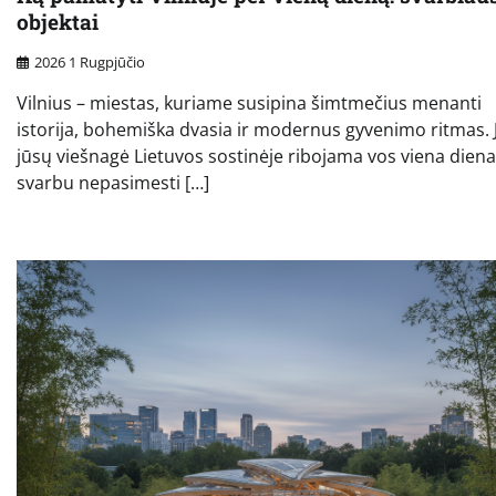
objektai
2026 1 Rugpjūčio
Vilnius – miestas, kuriame susipina šimtmečius menanti
istorija, bohemiška dvasia ir modernus gyvenimo ritmas. J
jūsų viešnagė Lietuvos sostinėje ribojama vos viena diena
svarbu nepasimesti […]