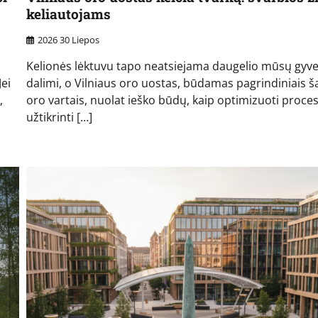
keliautojams
2026 30 Liepos
Kelionės lėktuvu tapo neatsiejama daugelio mūsų gyv
ei
dalimi, o Vilniaus oro uostas, būdamas pagrindiniais ša
,
oro vartais, nuolat ieško būdų, kaip optimizuoti proces
užtikrinti […]