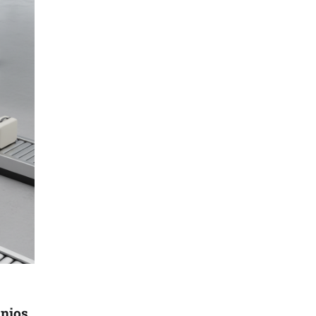
inios