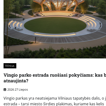
Vilnius
Vingio parko estrada ruošiasi pokyčiams: kas 
atnaujinta?
2026 27 Liepos
Vingio parkas yra neatsiejama Vilniaus tapatybės dalis, o 
estrada – tarsi miesto širdies plakimas, kuriame kas kelis