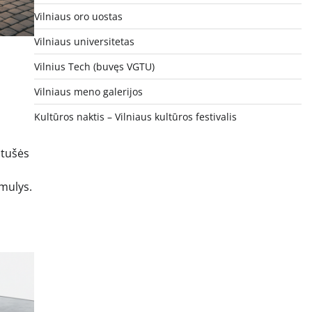
Vilniaus oro uostas
Vilniaus universitetas
Vilnius Tech (buvęs VGTU)
Vilniaus meno galerijos
Kultūros naktis – Vilniaus kultūros festivalis
otušės
rmulys.