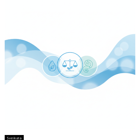
Sveikata