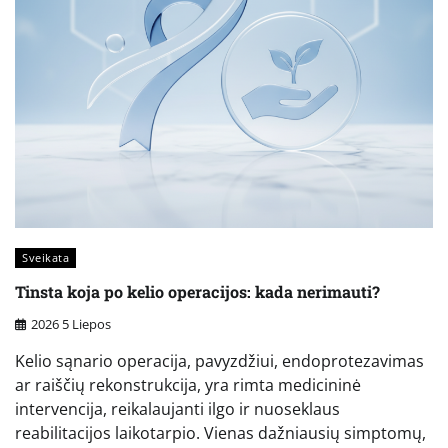
Sveikata
Tinsta koja po kelio operacijos: kada nerimauti?
2026 5 Liepos
Kelio sąnario operacija, pavyzdžiui, endoprotezavimas
ar raiščių rekonstrukcija, yra rimta medicininė
intervencija, reikalaujanti ilgo ir nuoseklaus
reabilitacijos laikotarpio. Vienas dažniausių simptomų,