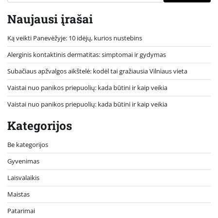
Naujausi įrašai
Ką veikti Panevėžyje: 10 idėjų, kurios nustebins
Alerginis kontaktinis dermatitas: simptomai ir gydymas
Subačiaus apžvalgos aikštelė: kodėl tai gražiausia Vilniaus vieta
Vaistai nuo panikos priepuolių: kada būtini ir kaip veikia
Vaistai nuo panikos priepuolių: kada būtini ir kaip veikia
Kategorijos
Be kategorijos
Gyvenimas
Laisvalaikis
Maistas
Patarimai