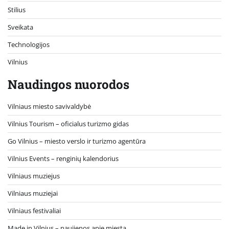
Stilius
Sveikata
Technologijos
Vilnius
Naudingos nuorodos
Vilniaus miesto savivaldybė
Vilnius Tourism – oficialus turizmo gidas
Go Vilnius – miesto verslo ir turizmo agentūra
Vilnius Events – renginių kalendorius
Vilniaus muziejus
Vilniaus muziejai
Vilniaus festivaliai
Made in Vilnius – naujienos apie miestą