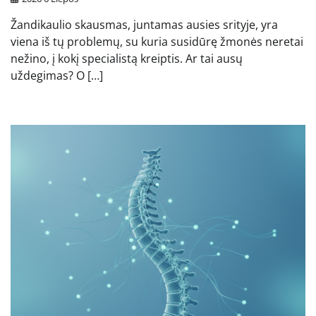
Žandikaulio skausmas, juntamas ausies srityje, yra
viena iš tų problemų, su kuria susidūrę žmonės neretai
nežino, į kokį specialistą kreiptis. Ar tai ausų
uždegimas? O […]