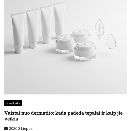
Sveikata
Vaistai nuo dermatito: kada padeda tepalai ir kaip jie
veikia
2026 8 Liepos