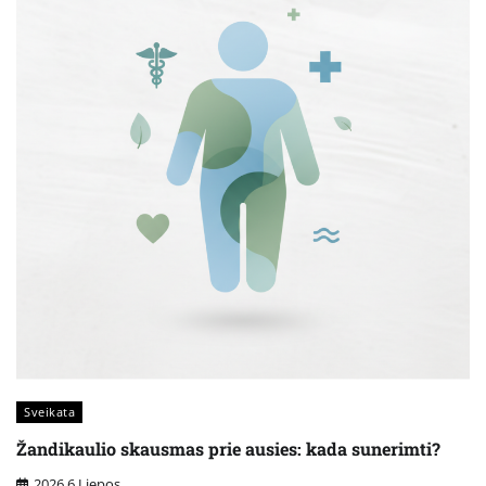
Sveikata
Žandikaulio skausmas prie ausies: kada sunerimti?
2026 6 Liepos