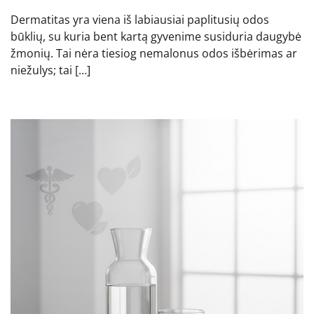
Dermatitas yra viena iš labiausiai paplitusių odos
būklių, su kuria bent kartą gyvenime susiduria daugybė
žmonių. Tai nėra tiesiog nemalonus odos išbėrimas ar
niežulys; tai […]