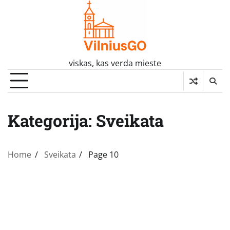
Skip
to
content
viskas, kas verda mieste
Kategorija:
Sveikata
Home
Sveikata
Page 10