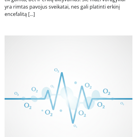
yra rimtas pavojus sveikatai, nes gali platinti erkinį
encefalitą […]