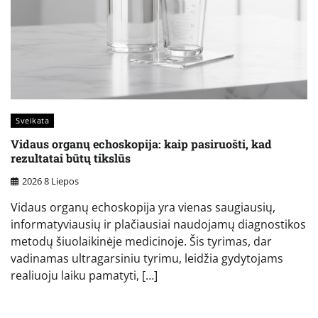
Sveikata
Vidaus organų echoskopija: kaip pasiruošti, kad
rezultatai būtų tikslūs
2026 8 Liepos
Vidaus organų echoskopija yra vienas saugiausių,
informatyviausių ir plačiausiai naudojamų diagnostikos
metodų šiuolaikinėje medicinoje. Šis tyrimas, dar
vadinamas ultragarsiniu tyrimu, leidžia gydytojams
realiuoju laiku pamatyti, […]