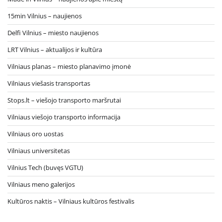
15min Vilnius – naujienos
Delfi Vilnius – miesto naujienos
LRT Vilnius – aktualijos ir kultūra
Vilniaus planas – miesto planavimo įmonė
Vilniaus viešasis transportas
Stops.lt – viešojo transporto maršrutai
Vilniaus viešojo transporto informacija
Vilniaus oro uostas
Vilniaus universitetas
Vilnius Tech (buvęs VGTU)
Vilniaus meno galerijos
Kultūros naktis – Vilniaus kultūros festivalis