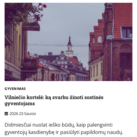
GYVENIMAS
Vilniečio kortelė: ką svarbu žinoti sostinės
gyventojams
2026 23 Sausio
Didmiesčiai nuolat ieško būdų, kaip palengvinti
gyventojų kasdienybę ir pasiūlyti papildomų naudų.