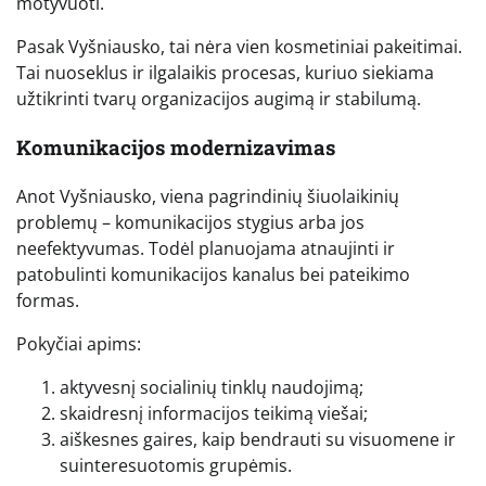
motyvuoti.
Pasak Vyšniausko, tai nėra vien kosmetiniai pakeitimai.
Tai nuoseklus ir ilgalaikis procesas, kuriuo siekiama
užtikrinti tvarų organizacijos augimą ir stabilumą.
Komunikacijos modernizavimas
Anot Vyšniausko, viena pagrindinių šiuolaikinių
problemų – komunikacijos stygius arba jos
neefektyvumas. Todėl planuojama atnaujinti ir
patobulinti komunikacijos kanalus bei pateikimo
formas.
Pokyčiai apims:
aktyvesnį socialinių tinklų naudojimą;
skaidresnį informacijos teikimą viešai;
aiškesnes gaires, kaip bendrauti su visuomene ir
suinteresuotomis grupėmis.