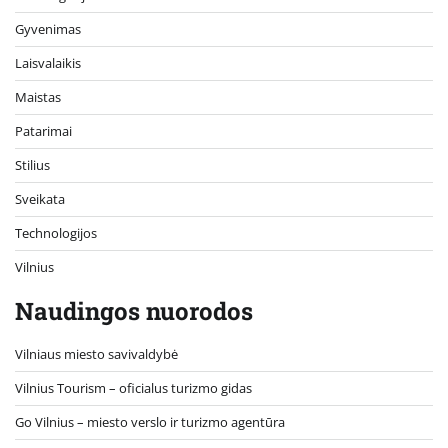
Gyvenimas
Laisvalaikis
Maistas
Patarimai
Stilius
Sveikata
Technologijos
Vilnius
Naudingos nuorodos
Vilniaus miesto savivaldybė
Vilnius Tourism – oficialus turizmo gidas
Go Vilnius – miesto verslo ir turizmo agentūra