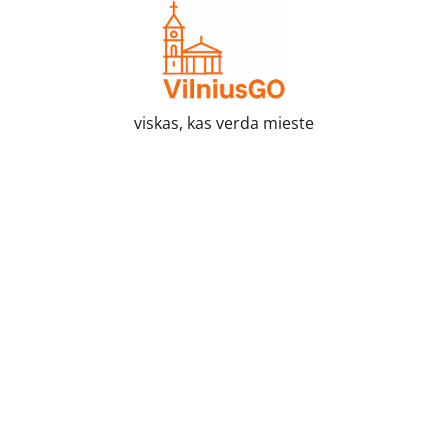
Skip
to
content
viskas, kas verda mieste