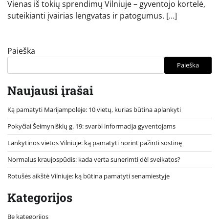
Vienas iš tokių sprendimų Vilniuje – gyventojo kortelė,
suteikianti įvairias lengvatas ir patogumus. […]
Paieška
Paieška
Naujausi įrašai
Ką pamatyti Marijampolėje: 10 vietų, kurias būtina aplankyti
Pokyčiai Šeimyniškių g. 19: svarbi informacija gyventojams
Lankytinos vietos Vilniuje: ką pamatyti norint pažinti sostinę
Normalus kraujospūdis: kada verta sunerimti dėl sveikatos?
Rotušės aikštė Vilniuje: ką būtina pamatyti senamiestyje
Kategorijos
Be kategorijos