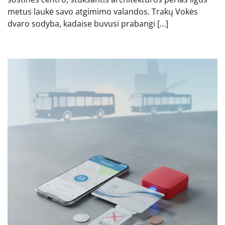
metus laukė savo atgimimo valandos. Trakų Vokės
dvaro sodyba, kadaise buvusi prabangi […]