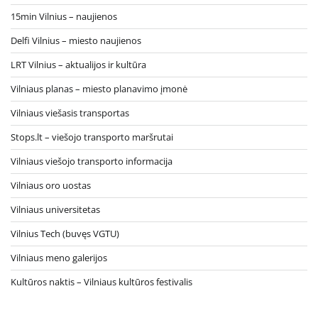
15min Vilnius – naujienos
Delfi Vilnius – miesto naujienos
LRT Vilnius – aktualijos ir kultūra
Vilniaus planas – miesto planavimo įmonė
Vilniaus viešasis transportas
Stops.lt – viešojo transporto maršrutai
Vilniaus viešojo transporto informacija
Vilniaus oro uostas
Vilniaus universitetas
Vilnius Tech (buvęs VGTU)
Vilniaus meno galerijos
Kultūros naktis – Vilniaus kultūros festivalis