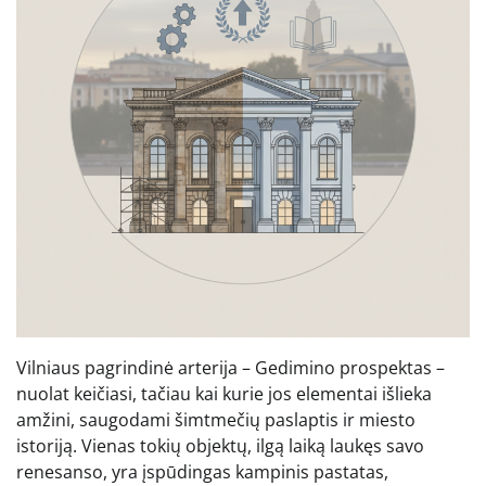
Vilniaus pagrindinė arterija – Gedimino prospektas –
nuolat keičiasi, tačiau kai kurie jos elementai išlieka
amžini, saugodami šimtmečių paslaptis ir miesto
istoriją. Vienas tokių objektų, ilgą laiką laukęs savo
renesanso, yra įspūdingas kampinis pastatas,