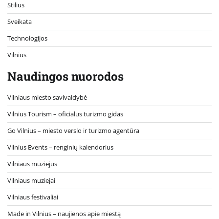
Stilius
Sveikata
Technologijos
Vilnius
Naudingos nuorodos
Vilniaus miesto savivaldybė
Vilnius Tourism – oficialus turizmo gidas
Go Vilnius – miesto verslo ir turizmo agentūra
Vilnius Events – renginių kalendorius
Vilniaus muziejus
Vilniaus muziejai
Vilniaus festivaliai
Made in Vilnius – naujienos apie miestą