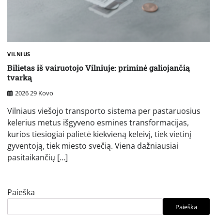
VILNIUS
Bilietas iš vairuotojo Vilniuje: priminė galiojančią
tvarką
2026 29 Kovo
Vilniaus viešojo transporto sistema per pastaruosius
kelerius metus išgyveno esmines transformacijas,
kurios tiesiogiai palietė kiekvieną keleivį, tiek vietinį
gyventoją, tiek miesto svečią. Viena dažniausiai
pasitaikančių […]
Paieška
Paieška