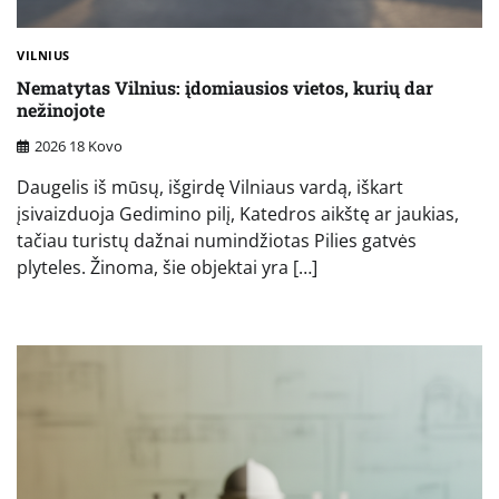
VILNIUS
Nematytas Vilnius: įdomiausios vietos, kurių dar
nežinojote
2026 18 Kovo
Daugelis iš mūsų, išgirdę Vilniaus vardą, iškart
įsivaizduoja Gedimino pilį, Katedros aikštę ar jaukias,
tačiau turistų dažnai numindžiotas Pilies gatvės
plyteles. Žinoma, šie objektai yra […]