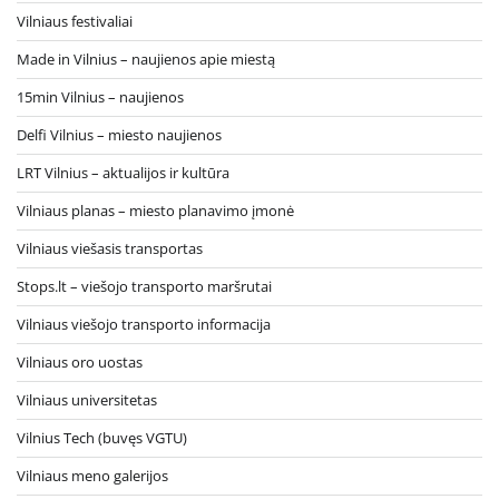
Vilniaus festivaliai
Made in Vilnius – naujienos apie miestą
15min Vilnius – naujienos
Delfi Vilnius – miesto naujienos
LRT Vilnius – aktualijos ir kultūra
Vilniaus planas – miesto planavimo įmonė
Vilniaus viešasis transportas
Stops.lt – viešojo transporto maršrutai
Vilniaus viešojo transporto informacija
Vilniaus oro uostas
Vilniaus universitetas
Vilnius Tech (buvęs VGTU)
Vilniaus meno galerijos