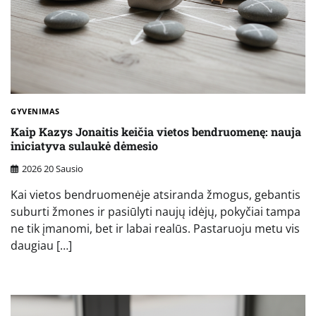
GYVENIMAS
Kaip Kazys Jonaitis keičia vietos bendruomenę: nauja
iniciatyva sulaukė dėmesio
2026 20 Sausio
Kai vietos bendruomenėje atsiranda žmogus, gebantis
suburti žmones ir pasiūlyti naujų idėjų, pokyčiai tampa
ne tik įmanomi, bet ir labai realūs. Pastaruoju metu vis
daugiau […]