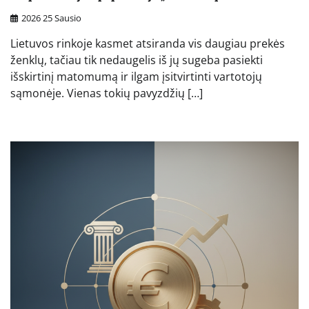
2026 25 Sausio
Lietuvos rinkoje kasmet atsiranda vis daugiau prekės
ženklų, tačiau tik nedaugelis iš jų sugeba pasiekti
išskirtinį matomumą ir ilgam įsitvirtinti vartotojų
sąmonėje. Vienas tokių pavyzdžių […]