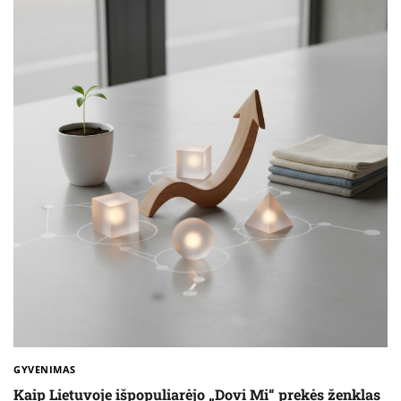
GYVENIMAS
Kaip Lietuvoje išpopuliarėjo „Dovi Mi“ prekės ženklas