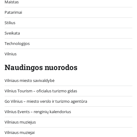
Maistas
Patarimai
Stilius
Sveikata
Technologijos
Vilnius
Naudingos nuorodos
Vilniaus miesto savivaldybė
Vilnius Tourism – oficialus turizmo gidas
Go Vilnius – miesto verslo ir turizmo agentūra
Vilnius Events – renginių kalendorius
Vilniaus muziejus
Vilniaus muziejai