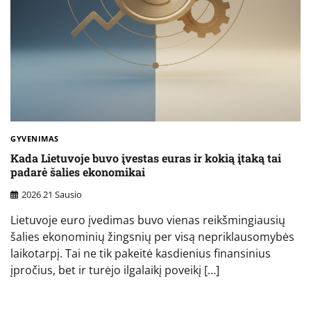
GYVENIMAS
Kada Lietuvoje buvo įvestas euras ir kokią įtaką tai
padarė šalies ekonomikai
2026 21 Sausio
Lietuvoje euro įvedimas buvo vienas reikšmingiausių
šalies ekonominių žingsnių per visą nepriklausomybės
laikotarpį. Tai ne tik pakeitė kasdienius finansinius
įpročius, bet ir turėjo ilgalaikį poveikį […]