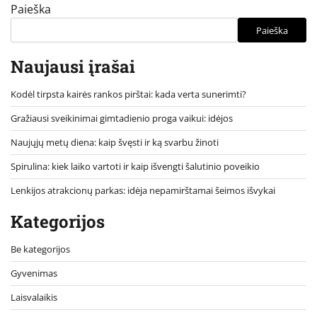
Paieška
Paieška
Naujausi įrašai
Kodėl tirpsta kairės rankos pirštai: kada verta sunerimti?
Gražiausi sveikinimai gimtadienio proga vaikui: idėjos
Naujųjų metų diena: kaip švęsti ir ką svarbu žinoti
Spirulina: kiek laiko vartoti ir kaip išvengti šalutinio poveikio
Lenkijos atrakcionų parkas: idėja nepamirštamai šeimos išvykai
Kategorijos
Be kategorijos
Gyvenimas
Laisvalaikis