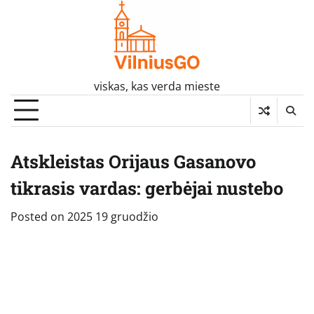
Skip
to
content
viskas, kas verda mieste
Atskleistas Orijaus Gasanovo
tikrasis vardas: gerbėjai nustebo
Posted on
2025 19 gruodžio