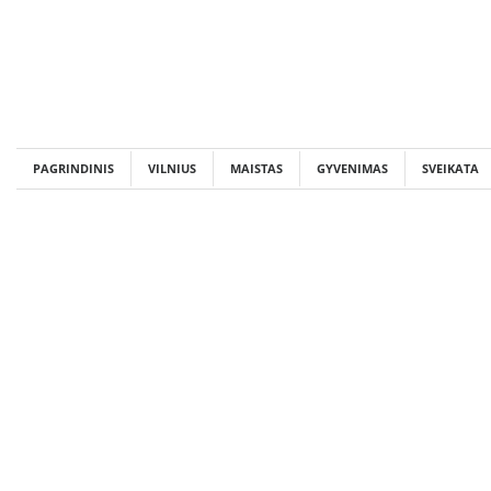
Skip
to
content
PAGRINDINIS
VILNIUS
MAISTAS
GYVENIMAS
SVEIKATA