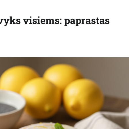
avyks visiems: paprastas