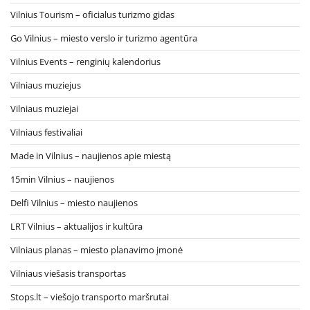
Vilnius Tourism – oficialus turizmo gidas
Go Vilnius – miesto verslo ir turizmo agentūra
Vilnius Events – renginių kalendorius
Vilniaus muziejus
Vilniaus muziejai
Vilniaus festivaliai
Made in Vilnius – naujienos apie miestą
15min Vilnius – naujienos
Delfi Vilnius – miesto naujienos
LRT Vilnius – aktualijos ir kultūra
Vilniaus planas – miesto planavimo įmonė
Vilniaus viešasis transportas
Stops.lt – viešojo transporto maršrutai