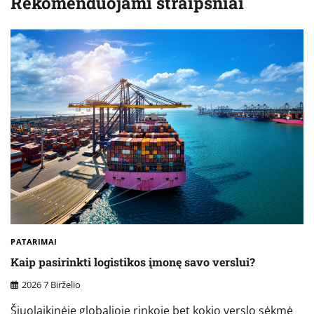
Rekomenduojami straipsniai
PATARIMAI
Kaip pasirinkti logistikos įmonę savo verslui?
2026 7 Birželio
Šiuolaikinėje globalioje rinkoje bet kokio verslo sėkmė