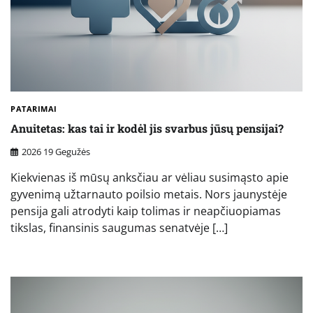
PATARIMAI
Anuitetas: kas tai ir kodėl jis svarbus jūsų pensijai?
2026 19 Gegužės
Kiekvienas iš mūsų anksčiau ar vėliau susimąsto apie
gyvenimą užtarnauto poilsio metais. Nors jaunystėje
pensija gali atrodyti kaip tolimas ir neapčiuopiamas
tikslas, finansinis saugumas senatvėje […]