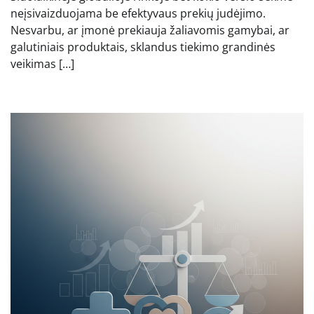
neįsivaizduojama be efektyvaus prekių judėjimo.
Nesvarbu, ar įmonė prekiauja žaliavomis gamybai, ar
galutiniais produktais, sklandus tiekimo grandinės
veikimas […]