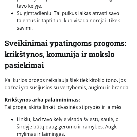
tavo kelyje.
Su gimtadieniu! Tai puikus laikas atrasti savo
talentus ir tapti tuo, kuo visada norėjai. Tikėk
savimi.
Sveikinimai ypatingoms progoms:
krikštynos, komunija ir mokslo
pasiekimai
Kai kurios progos reikalauja šiek tiek kitokio tono. Jos
dažnai yra susijusios su vertybėmis, augimu ir branda.
Krikštynos arba palaiminimas:
Tai proga, skirta linkėti dvasinės stiprybės ir laimės.
Linkiu, kad tavo kelyje visada šviestų saulė, o
širdyje būtų daug gerumo ir ramybės. Augk
mylimas ir laimingas.