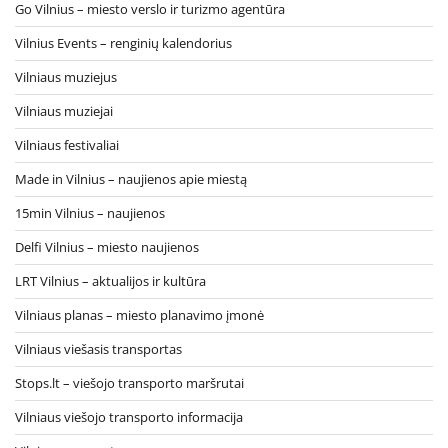
Go Vilnius – miesto verslo ir turizmo agentūra
Vilnius Events – renginių kalendorius
Vilniaus muziejus
Vilniaus muziejai
Vilniaus festivaliai
Made in Vilnius – naujienos apie miestą
15min Vilnius – naujienos
Delfi Vilnius – miesto naujienos
LRT Vilnius – aktualijos ir kultūra
Vilniaus planas – miesto planavimo įmonė
Vilniaus viešasis transportas
Stops.lt – viešojo transporto maršrutai
Vilniaus viešojo transporto informacija