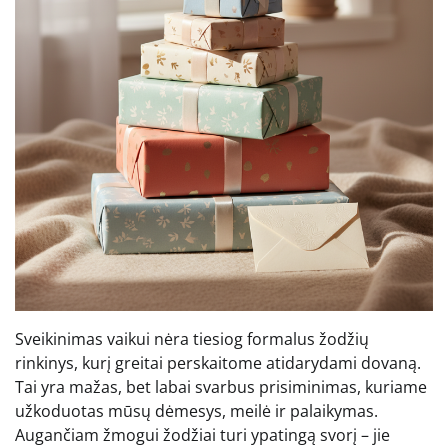
Sveikinimas vaikui nėra tiesiog formalus žodžių
rinkinys, kurį greitai perskaitome atidarydami dovaną.
Tai yra mažas, bet labai svarbus prisiminimas, kuriame
užkoduotas mūsų dėmesys, meilė ir palaikymas.
Augančiam žmogui žodžiai turi ypatingą svorį – jie