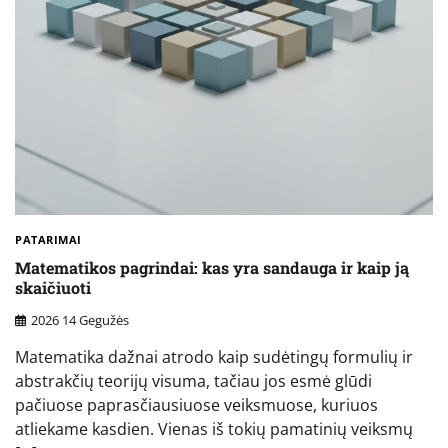
PATARIMAI
Matematikos pagrindai: kas yra sandauga ir kaip ją
skaičiuoti
2026 14 Gegužės
Matematika dažnai atrodo kaip sudėtingų formulių ir
abstrakčių teorijų visuma, tačiau jos esmė glūdi
pačiuose paprasčiausiuose veiksmuose, kuriuos
atliekame kasdien. Vienas iš tokių pamatinių veiksmų