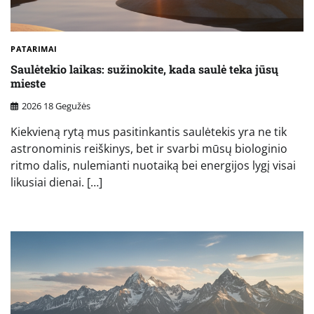
PATARIMAI
Saulėtekio laikas: sužinokite, kada saulė teka jūsų
mieste
2026 18 Gegužės
Kiekvieną rytą mus pasitinkantis saulėtekis yra ne tik
astronominis reiškinys, bet ir svarbi mūsų biologinio
ritmo dalis, nulemianti nuotaiką bei energijos lygį visai
likusiai dienai. […]