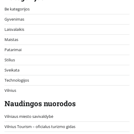
Be kategorijos
Gyvenimas
Laisvalaikis
Maistas
Patarimai
Stilius
Sveikata
Technologijos
Vilnius
Naudingos nuorodos
Vilniaus miesto savivaldybė
Vilnius Tourism – oficialus turizmo gidas