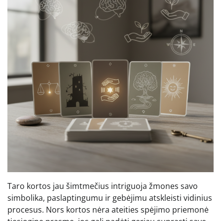
Taro kortos jau šimtmečius intriguoja žmones savo
simbolika, paslaptingumu ir gebėjimu atskleisti vidinius
procesus. Nors kortos nėra ateities spėjimo priemonė