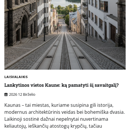
LAISVALAIKIS
Lankytinos vietos Kaune: ką pamatyti šį savaitgalį?
2026 12 Birželio
Kaunas – tai miestas, kuriame susipina gili istorija,
modernus architektūrinis veidas bei bohemiška dvasia.
Laikinoji sostinė dažnai nepelnytai nuvertinama
keliautojų, ieškančių atostogų krypčių, tačiau