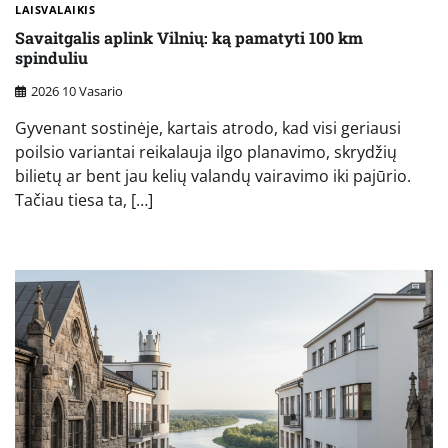
LAISVALAIKIS
Savaitgalis aplink Vilnių: ką pamatyti 100 km
spinduliu
2026 10 Vasario
Gyvenant sostinėje, kartais atrodo, kad visi geriausi
poilsio variantai reikalauja ilgo planavimo, skrydžių
bilietų ar bent jau kelių valandų vairavimo iki pajūrio.
Tačiau tiesa ta, […]