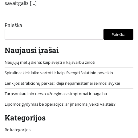
savaitgalis […]
Paieška
Paieška
Naujausi įrašai
Naujųjų metų diena: kaip švęsti ir ką svarbu žinoti
Spirulina: kiek laiko vartoti ir kaip išvengti šalutinio poveikio
Lenkijos atrakcionų parkas: idėja nepamirštamai šeimos išvykai
Tarpsonkaulinio nervo uždegimas: simptomai ir pagalba
Lipomos gydymas be operacijos: ar įmanoma įveikti vaistais?
Kategorijos
Be kategorijos