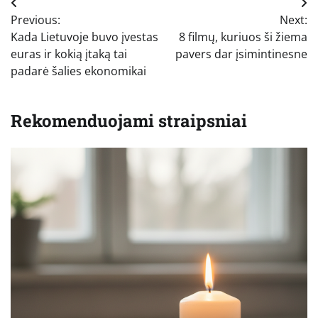
Navigacija
Previous:
Next:
tarp
Kada Lietuvoje buvo įvestas
8 filmų, kuriuos ši žiema
įrašų
euras ir kokią įtaką tai
pavers dar įsimintinesne
padarė šalies ekonomikai
Rekomenduojami straipsniai