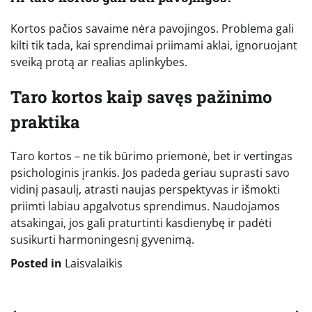
Kortos pačios savaime nėra pavojingos. Problema gali
kilti tik tada, kai sprendimai priimami aklai, ignoruojant
sveiką protą ar realias aplinkybes.
Taro kortos kaip savęs pažinimo
praktika
Taro kortos – ne tik būrimo priemonė, bet ir vertingas
psichologinis įrankis. Jos padeda geriau suprasti savo
vidinį pasaulį, atrasti naujas perspektyvas ir išmokti
priimti labiau apgalvotus sprendimus. Naudojamos
atsakingai, jos gali praturtinti kasdienybę ir padėti
susikurti harmoningesnį gyvenimą.
Posted in
Laisvalaikis