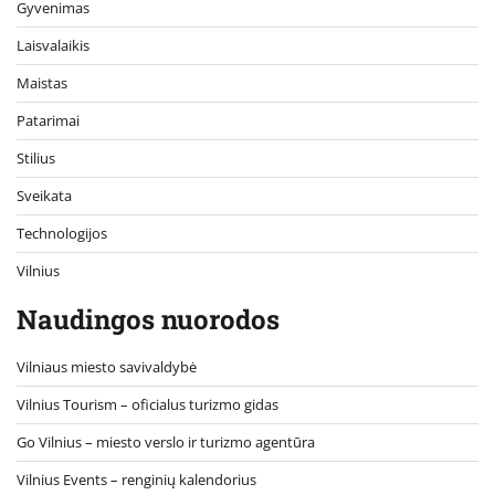
Gyvenimas
Laisvalaikis
Maistas
Patarimai
Stilius
Sveikata
Technologijos
Vilnius
Naudingos nuorodos
Vilniaus miesto savivaldybė
Vilnius Tourism – oficialus turizmo gidas
Go Vilnius – miesto verslo ir turizmo agentūra
Vilnius Events – renginių kalendorius