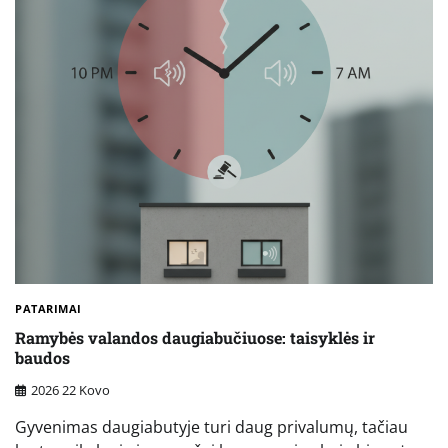
PATARIMAI
Ramybės valandos daugiabučiuose: taisyklės ir
baudos
2026 22 Kovo
Gyvenimas daugiabutyje turi daug privalumų, tačiau