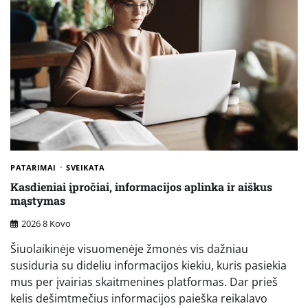
PATARIMAI
SVEIKATA
Kasdieniai įpročiai, informacijos aplinka ir aiškus
mąstymas
2026 8 Kovo
Šiuolaikinėje visuomenėje žmonės vis dažniau
susiduria su dideliu informacijos kiekiu, kuris pasiekia
mus per įvairias skaitmenines platformas. Dar prieš
kelis dešimtmečius informacijos paieška reikalavo