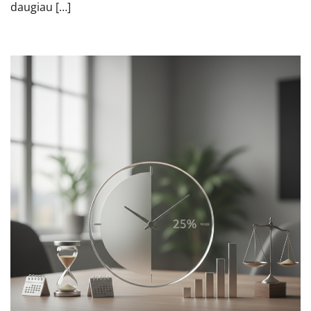
daugiau […]