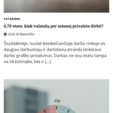
PATARIMAI
0,75 etato: kiek valandų per mėnesį privalote dirbti?
2026 26 Balandžio
Šiuolaikinėje, nuolat besikeičiančioje darbo rinkoje vis
daugiau darbuotojų ir darbdavių atranda lankstaus
darbo grafiko privalumus. Darbas ne visu etatu tampa
ne tik būtinybe, bet ir […]