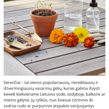
Serenčiai – tai vienos populiariausių, nereikliausių ir
ištvermingiausių vasarinių gėlių, kurias galima išvysti
beveik kiekviename Lietuvos sode, sodyboje, balkone ar
miesto gėlyne. Jų ryškūs, nuo šviesiai citrininio iki
sodriai rudo ar purpurinio atspalvio varijuojantys