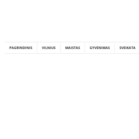
Skip
to
content
PAGRINDINIS
VILNIUS
MAISTAS
GYVENIMAS
SVEIKATA