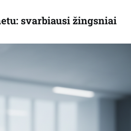
etu: svarbiausi žingsniai