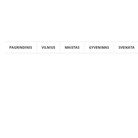
Skip
to
content
PAGRINDINIS
VILNIUS
MAISTAS
GYVENIMAS
SVEIKATA