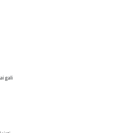
i gali