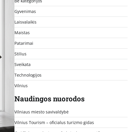
Be kategorijos
Gyvenimas
Laisvalaikis
Maistas
Patarimai
Stilius
Sveikata
Technologijos
Vilnius
Naudingos nuorodos
Vilniaus miesto savivaldybė
Vilnius Tourism – oficialus turizmo gidas