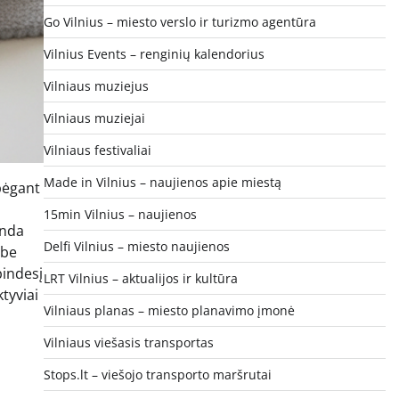
Go Vilnius – miesto verslo ir turizmo agentūra
Vilnius Events – renginių kalendorius
Vilniaus muziejus
Vilniaus muziejai
Vilniaus festivaliai
Made in Vilnius – naujienos apie miestą
 bėgant
15min Vilnius – naujienos
anda
Delfi Vilnius – miesto naujienos
 be
pindesį
LRT Vilnius – aktualijos ir kultūra
tyviai
Vilniaus planas – miesto planavimo įmonė
Vilniaus viešasis transportas
Stops.lt – viešojo transporto maršrutai