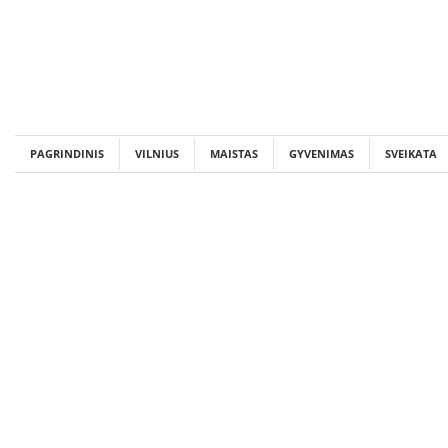
Skip
to
content
PAGRINDINIS
VILNIUS
MAISTAS
GYVENIMAS
SVEIKATA