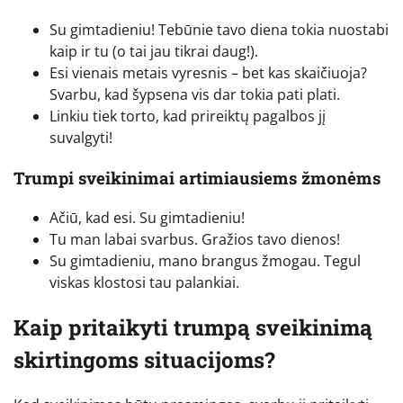
Su gimtadieniu! Tebūnie tavo diena tokia nuostabi
kaip ir tu (o tai jau tikrai daug!).
Esi vienais metais vyresnis – bet kas skaičiuoja?
Svarbu, kad šypsena vis dar tokia pati plati.
Linkiu tiek torto, kad prireiktų pagalbos jį
suvalgyti!
Trumpi sveikinimai artimiausiems žmonėms
Ačiū, kad esi. Su gimtadieniu!
Tu man labai svarbus. Gražios tavo dienos!
Su gimtadieniu, mano brangus žmogau. Tegul
viskas klostosi tau palankiai.
Kaip pritaikyti trumpą sveikinimą
skirtingoms situacijoms?