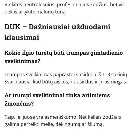
Rinkitės neutralesnius, profesionalius žodžius, bet vis
tiek išlaikykite malonų toną.
DUK – Dažniausiai užduodami
klausimai
Kokio ilgio turėtų būti trumpas gimtadienio
sveikinimas?
Trumpas sveikinimas paprastai susideda iš 1–3 sakinių.
Svarbiausia, kad būtų aiškus, nuoširdus ir prasmingas.
Ar trumpi sveikinimai tinka artimiems
žmonėms?
Taip, jei juose yra asmeniškumo. Net keliais žodžiais
galima perteikti meilę, dėkingumą ar šilumą.