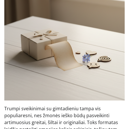
Trumpi sveikinimai su gimtadieniu tampa vis
populiaresni, nes žmonės ieško būdų pasveikinti
artimuosius greitai, šiltai ir originaliai. Toks formatas