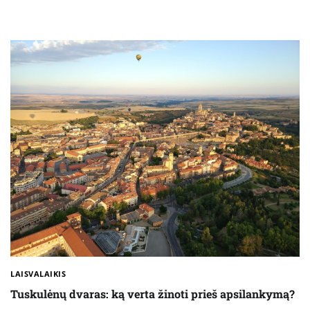
LAISVALAIKIS
Tuskulėnų dvaras: ką verta žinoti prieš apsilankymą?