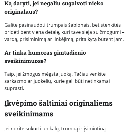
Ką daryti, jei negaliu sugalvoti nieko
originalaus?
Galite pasinaudoti trumpais šablonais, bet stenkitės
pridėti bent vieną detalę, kuri tave sieja su žmogumi –
vardą, prisiminimą ar linkėjimą, pritaikytą būtent jam.
Ar tinka humoras gimtadienio
sveikinimuose?
Taip, jei žmogus mėgsta juoką. Tačiau venkite
sarkazmo ar juokelių, kurie gali būti netinkamai
suprasti.
Įkvėpimo šaltiniai originaliems
sveikinimams
Jei norite sukurti unikalų, trumpą ir įsimintiną