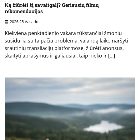
Ką žiūrėti šį savaitgalį? Geriausių filmų
rekomendacijos
2026 25 Vasario
Kiekvieną penktadienio vakarą tūkstančiai žmonių
susiduria su ta pačia problema: valandą laiko naršyti
srautinių transliacijų platformose, žiūrėti anonsus,
skaityti aprašymus ir galiausiai, taip nieko ir […]