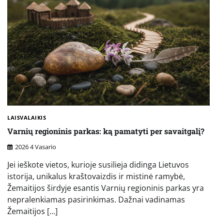
LAISVALAIKIS
Varnių regioninis parkas: ką pamatyti per savaitgalį?
2026 4 Vasario
Jei ieškote vietos, kurioje susilieja didinga Lietuvos
istorija, unikalus kraštovaizdis ir mistinė ramybė,
Žemaitijos širdyje esantis Varnių regioninis parkas yra
nepralenkiamas pasirinkimas. Dažnai vadinamas
Žemaitijos […]