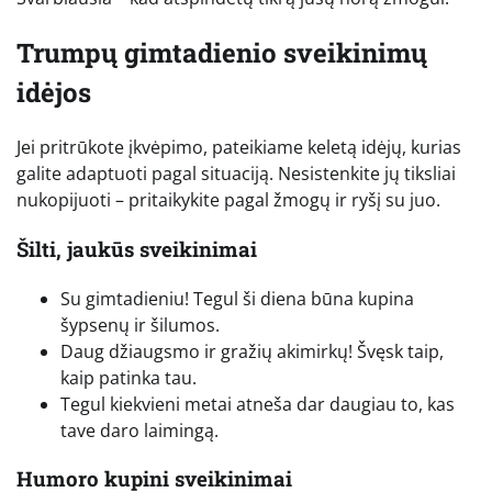
Trumpų gimtadienio sveikinimų
idėjos
Jei pritrūkote įkvėpimo, pateikiame keletą idėjų, kurias
galite adaptuoti pagal situaciją. Nesistenkite jų tiksliai
nukopijuoti – pritaikykite pagal žmogų ir ryšį su juo.
Šilti, jaukūs sveikinimai
Su gimtadieniu! Tegul ši diena būna kupina
šypsenų ir šilumos.
Daug džiaugsmo ir gražių akimirkų! Švęsk taip,
kaip patinka tau.
Tegul kiekvieni metai atneša dar daugiau to, kas
tave daro laimingą.
Humoro kupini sveikinimai