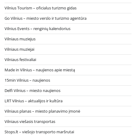
Vilnius Tourism – oficialus turizmo gidas
Go Vilnius – miesto verslo ir turizmo agentūra
Vilnius Events – renginių kalendorius
Vilniaus muziejus
Vilniaus muziejai
Vilniaus festivaliai
Made in Vilnius – naujienos apie miestą
15min Vilnius – naujienos
Delfi Vilnius – miesto naujienos
LRT Vilnius – aktualijos ir kultūra
Vilniaus planas – miesto planavimo įmonė
Vilniaus viešasis transportas
Stops.lt – viešojo transporto maršrutai