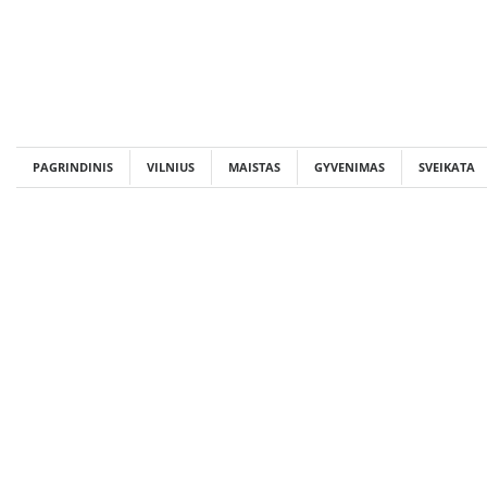
Skip
to
content
PAGRINDINIS
VILNIUS
MAISTAS
GYVENIMAS
SVEIKATA