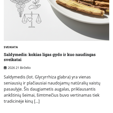
SVEIKATA
Saldymedis: kokias ligas gydo ir kuo naudingas
sveikatai
2026 21 Birželio
Saldymedis (lot. Glycyrrhiza glabra) yra vienas
seniausių ir plačiausiai naudojamų natūralių vaistų
pasaulyje. Šis daugiametis augalas, priklausantis
ankštinių šeimai, šimtmečius buvo vertinamas tiek
tradicinėje kinų […]