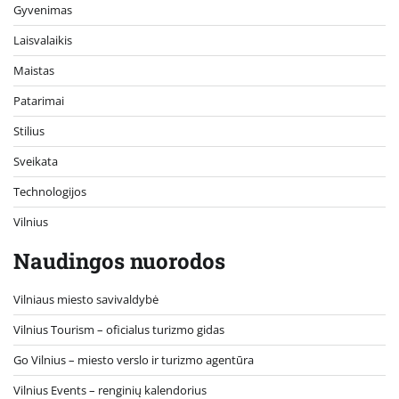
Gyvenimas
Laisvalaikis
Maistas
Patarimai
Stilius
Sveikata
Technologijos
Vilnius
Naudingos nuorodos
Vilniaus miesto savivaldybė
Vilnius Tourism – oficialus turizmo gidas
Go Vilnius – miesto verslo ir turizmo agentūra
Vilnius Events – renginių kalendorius