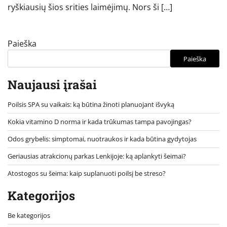
ryškiausių šios srities laimėjimų. Nors ši […]
Paieška
Paieška
Naujausi įrašai
Poilsis SPA su vaikais: ką būtina žinoti planuojant išvyką
Kokia vitamino D norma ir kada trūkumas tampa pavojingas?
Odos grybelis: simptomai, nuotraukos ir kada būtina gydytojas
Geriausias atrakcionų parkas Lenkijoje: ką aplankyti šeimai?
Atostogos su šeima: kaip suplanuoti poilsį be streso?
Kategorijos
Be kategorijos