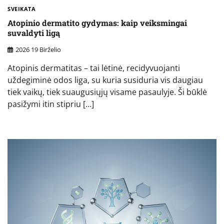
SVEIKATA
Atopinio dermatito gydymas: kaip veiksmingai
suvaldyti ligą
2026 19 Birželio
Atopinis dermatitas – tai lėtinė, recidyvuojanti
uždegiminė odos liga, su kuria susiduria vis daugiau
tiek vaikų, tiek suaugusiųjų visame pasaulyje. Ši būklė
pasižymi itin stipriu […]