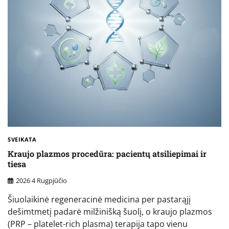
SVEIKATA
Kraujo plazmos procedūra: pacientų atsiliepimai ir
tiesa
2026 4 Rugpjūčio
Šiuolaikinė regeneracinė medicina per pastarąjį
dešimtmetį padarė milžinišką šuolį, o kraujo plazmos
(PRP – platelet-rich plasma) terapija tapo vienu