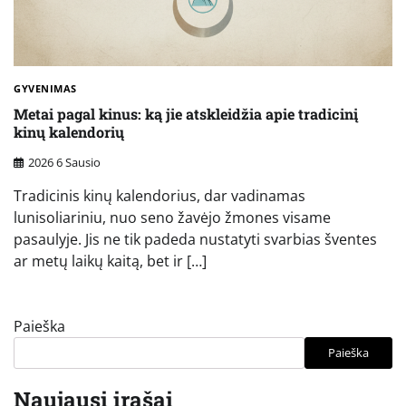
GYVENIMAS
Metai pagal kinus: ką jie atskleidžia apie tradicinį
kinų kalendorių
2026 6 Sausio
Tradicinis kinų kalendorius, dar vadinamas
lunisoliariniu, nuo seno žavėjo žmones visame
pasaulyje. Jis ne tik padeda nustatyti svarbias šventes
ar metų laikų kaitą, bet ir […]
Paieška
Paieška
Naujausi įrašai