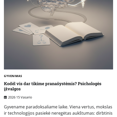
GYVENIMAS
Kodėl vis dar tikime pranašystėmis? Psichologės
įžvalgos
2026 15 Vasario
Gyvename paradoksaliame laike. Viena vertus, mokslas
ir technologijos pasiekė neregėtas aukštumas: dirbtinis