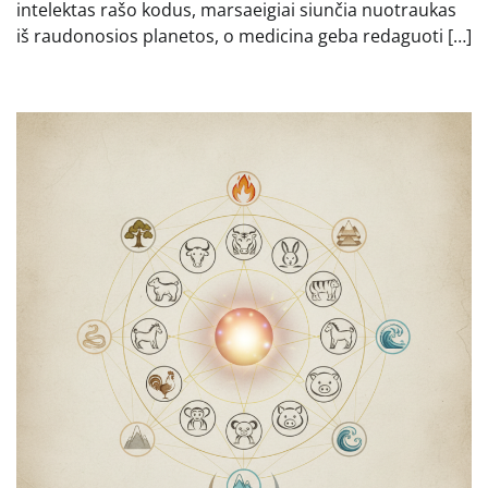
intelektas rašo kodus, marsaeigiai siunčia nuotraukas
iš raudonosios planetos, o medicina geba redaguoti […]