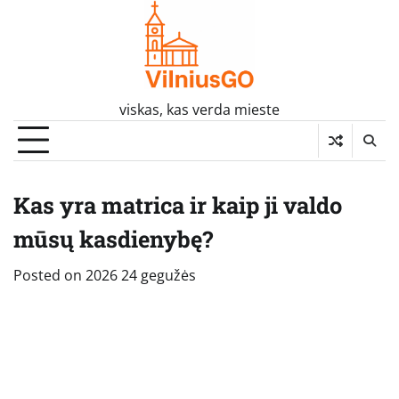
Skip
to
content
viskas, kas verda mieste
Kas yra matrica ir kaip ji valdo
mūsų kasdienybę?
Posted on
2026 24 gegužės