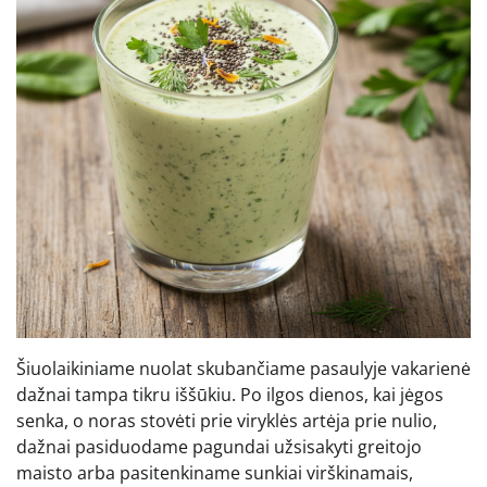
Šiuolaikiniame nuolat skubančiame pasaulyje vakarienė
dažnai tampa tikru iššūkiu. Po ilgos dienos, kai jėgos
senka, o noras stovėti prie viryklės artėja prie nulio,
dažnai pasiduodame pagundai užsisakyti greitojo
maisto arba pasitenkiname sunkiai virškinamais,