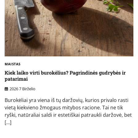
MAISTAS
Kiek laiko virti burokėlius? Pagrindinės gudrybės ir
patarimai
2026 7 Birželio
Burokėliai yra viena iš tų daržovių, kurios privalo rasti
vietą kiekvieno žmogaus mitybos racione. Tai ne tik
ryški, natūraliai saldi ir estetiškai patraukli daržovė, bet
[…]