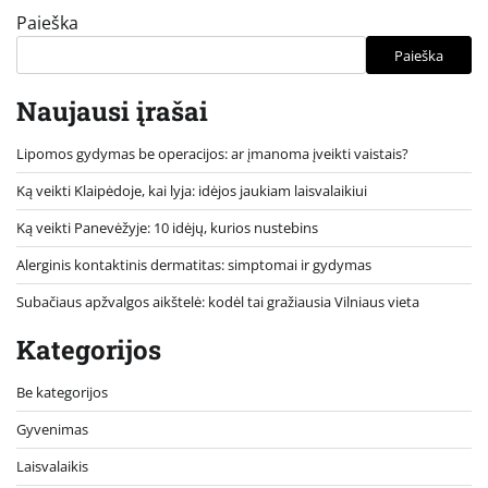
Paieška
Paieška
Naujausi įrašai
Lipomos gydymas be operacijos: ar įmanoma įveikti vaistais?
Ką veikti Klaipėdoje, kai lyja: idėjos jaukiam laisvalaikiui
Ką veikti Panevėžyje: 10 idėjų, kurios nustebins
Alerginis kontaktinis dermatitas: simptomai ir gydymas
Subačiaus apžvalgos aikštelė: kodėl tai gražiausia Vilniaus vieta
Kategorijos
Be kategorijos
Gyvenimas
Laisvalaikis