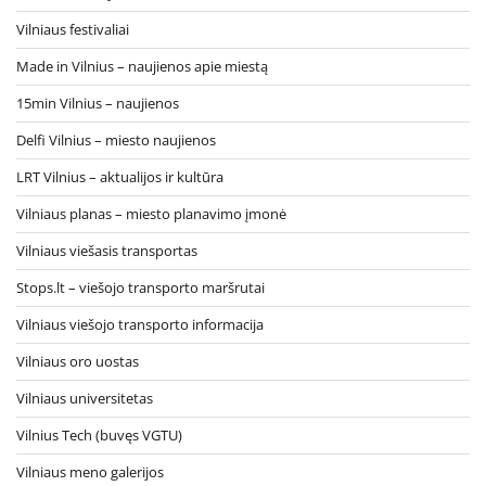
Vilniaus festivaliai
Made in Vilnius – naujienos apie miestą
15min Vilnius – naujienos
Delfi Vilnius – miesto naujienos
LRT Vilnius – aktualijos ir kultūra
Vilniaus planas – miesto planavimo įmonė
Vilniaus viešasis transportas
Stops.lt – viešojo transporto maršrutai
Vilniaus viešojo transporto informacija
Vilniaus oro uostas
Vilniaus universitetas
Vilnius Tech (buvęs VGTU)
Vilniaus meno galerijos