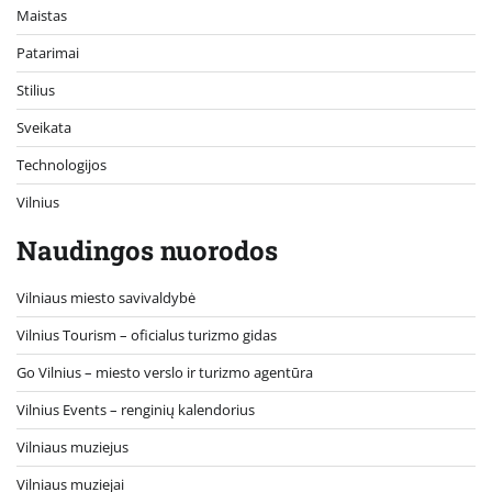
Maistas
Patarimai
Stilius
Sveikata
Technologijos
Vilnius
Naudingos nuorodos
Vilniaus miesto savivaldybė
Vilnius Tourism – oficialus turizmo gidas
Go Vilnius – miesto verslo ir turizmo agentūra
Vilnius Events – renginių kalendorius
Vilniaus muziejus
Vilniaus muziejai