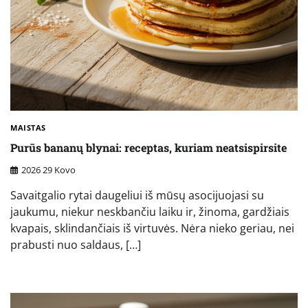
MAISTAS
Purūs bananų blynai: receptas, kuriam neatsispirsite
2026 29 Kovo
Savaitgalio rytai daugeliui iš mūsų asocijuojasi su
jaukumu, niekur neskbančiu laiku ir, žinoma, gardžiais
kvapais, sklindančiais iš virtuvės. Nėra nieko geriau, nei
prabusti nuo saldaus, […]