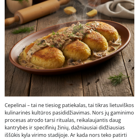
Cepelinai – tai ne tiesiog patiekalas, tai tikras lietuviškos
kulinarinės kultūros pasididžiavimas. Nors jų gaminimo
procesas atrodo tarsi ritualas, reikalaujantis daug
kantrybės ir specifinių žinių, dažniausiai didžiausias
iššūkis kyla virimo stadijoje. Ar kada nors teko patirti