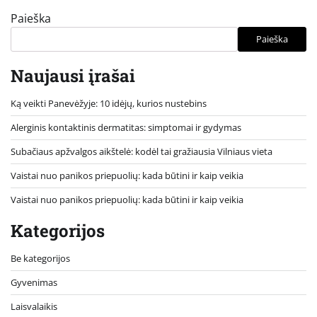
Paieška
Paieška
Naujausi įrašai
Ką veikti Panevėžyje: 10 idėjų, kurios nustebins
Alerginis kontaktinis dermatitas: simptomai ir gydymas
Subačiaus apžvalgos aikštelė: kodėl tai gražiausia Vilniaus vieta
Vaistai nuo panikos priepuolių: kada būtini ir kaip veikia
Vaistai nuo panikos priepuolių: kada būtini ir kaip veikia
Kategorijos
Be kategorijos
Gyvenimas
Laisvalaikis