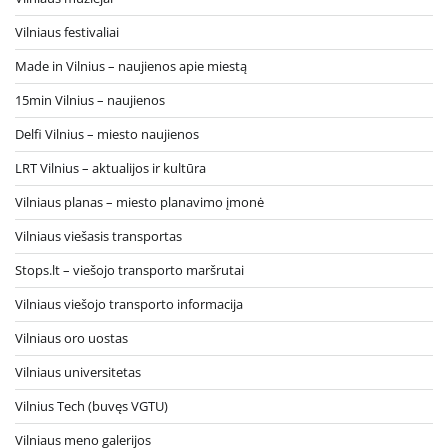
Vilniaus festivaliai
Made in Vilnius – naujienos apie miestą
15min Vilnius – naujienos
Delfi Vilnius – miesto naujienos
LRT Vilnius – aktualijos ir kultūra
Vilniaus planas – miesto planavimo įmonė
Vilniaus viešasis transportas
Stops.lt – viešojo transporto maršrutai
Vilniaus viešojo transporto informacija
Vilniaus oro uostas
Vilniaus universitetas
Vilnius Tech (buvęs VGTU)
Vilniaus meno galerijos