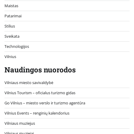
Maistas
Patarimai
Stilius
Sveikata
Technologijos
Vilnius
Naudingos nuorodos
Vilniaus miesto savivaldybė
Vilnius Tourism – oficialus turizmo gidas
Go Vilnius – miesto verslo ir turizmo agentūra
Vilnius Events – renginių kalendorius
Vilniaus muziejus
Vilniaus muziejai