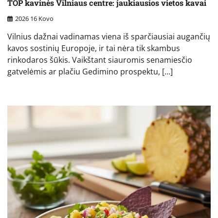
TOP kavinės Vilniaus centre: jaukiausios vietos kavai
2026 16 Kovo
Vilnius dažnai vadinamas viena iš sparčiausiai augančių
kavos sostinių Europoje, ir tai nėra tik skambus
rinkodaros šūkis. Vaikštant siauromis senamiesčio
gatvelėmis ar plačiu Gedimino prospektu, […]