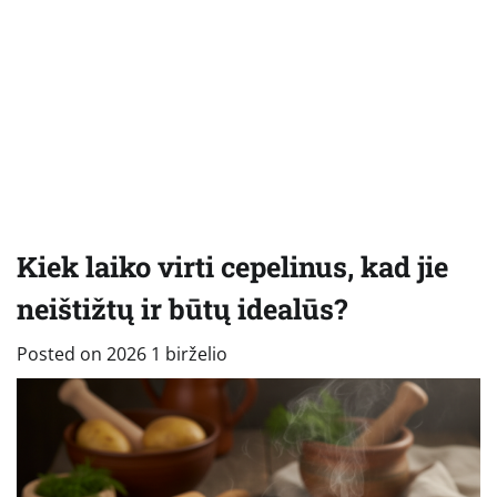
Kiek laiko virti cepelinus, kad jie
neištižtų ir būtų idealūs?
Posted on
2026 1 birželio