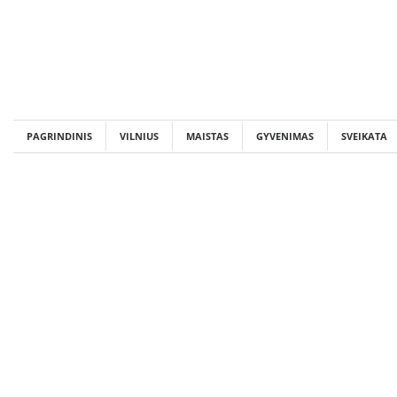
Skip
to
content
PAGRINDINIS
VILNIUS
MAISTAS
GYVENIMAS
SVEIKATA