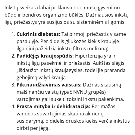
Inkstų sveikata labai priklauso nuo mūsų gyvenimo
būdo ir bendros organizmo būklės. Dažniausios inkstų
ligų priežastys yra susijusios su sisteminėmis ligomis:
Cukrinis diabetas:
Tai pirmoji priežastis visame
pasaulyje. Per didelis gliukozės kiekis kraujyje
ilgainiui pažeidžia inkstų filtrus (nefroną).
Padidėjęs kraujospūdis:
Hipertenzija yra ir
inkstų ligų pasekmė, ir priežastis. Aukštas slėgis
„išdaužo“ inkstų kraujagysles, todėl jie praranda
gebėjimą valyti kraują.
Piktnaudžiavimas vaistais:
Dažnas skausmą
malšinančių vaistų (ypač NVNU grupės)
vartojimas gali sukelti toksinį inkstų pakenkimą.
Prasta mityba ir dehidratacija:
Per mažas
vandens suvartojimas skatina akmenų
susidarymą, o didelis druskos kiekis verčia inkstus
dirbti per jėgą.