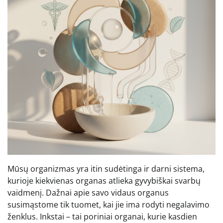
Mūsų organizmas yra itin sudėtinga ir darni sistema,
kurioje kiekvienas organas atlieka gyvybiškai svarbų
vaidmenį. Dažnai apie savo vidaus organus
susimąstome tik tuomet, kai jie ima rodyti negalavimo
ženklus. Inkstai – tai poriniai organai, kurie kasdien