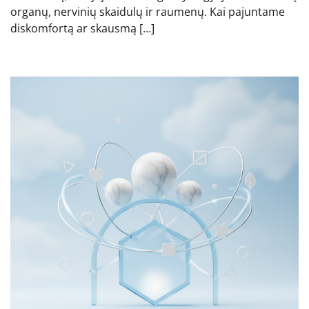
organų, nervinių skaidulų ir raumenų. Kai pajuntame
diskomfortą ar skausmą […]