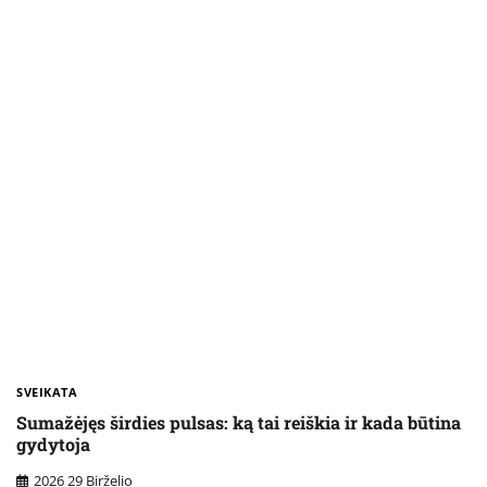
SVEIKATA
Sumažėjęs širdies pulsas: ką tai reiškia ir kada būtina
gydytoja
2026 29 Birželio