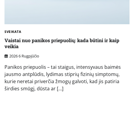
SVEIKATA
Vaistai nuo panikos priepuolių: kada būtini ir kaip
veikia
2026 6 Rugpjūčio
Panikos priepuolis – tai staigus, intensyvaus baimės
jausmo antplūdis, lydimas stiprių fizinių simptomų,
kurie neretai priverčia žmogų galvoti, kad jis patiria
širdies smūgį, dūsta ar […]