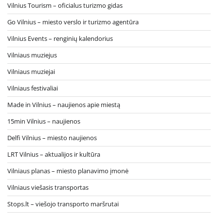
Vilnius Tourism – oficialus turizmo gidas
Go Vilnius – miesto verslo ir turizmo agentūra
Vilnius Events – renginių kalendorius
Vilniaus muziejus
Vilniaus muziejai
Vilniaus festivaliai
Made in Vilnius – naujienos apie miestą
15min Vilnius – naujienos
Delfi Vilnius – miesto naujienos
LRT Vilnius – aktualijos ir kultūra
Vilniaus planas – miesto planavimo įmonė
Vilniaus viešasis transportas
Stops.lt – viešojo transporto maršrutai