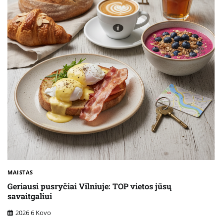
MAISTAS
Geriausi pusryčiai Vilniuje: TOP vietos jūsų
savaitgaliui
2026 6 Kovo