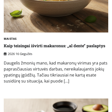
MAISTAS
Kaip teisingai išvirti makaronus: „al dente“ paslaptys
2026 16 Gegužės
Daugelis žmonių mano, kad makaronų virimas yra pats
paprasčiausias virtuvės darbas, nereikalaujantis jokių
ypatingų įgūdžių. Tačiau tikriausiai ne kartą esate
susidūrę su situacija, kai puode […]