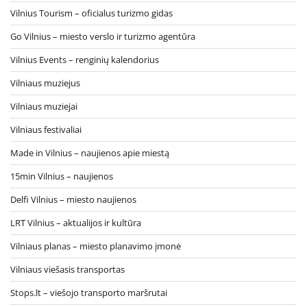
Vilnius Tourism – oficialus turizmo gidas
Go Vilnius – miesto verslo ir turizmo agentūra
Vilnius Events – renginių kalendorius
Vilniaus muziejus
Vilniaus muziejai
Vilniaus festivaliai
Made in Vilnius – naujienos apie miestą
15min Vilnius – naujienos
Delfi Vilnius – miesto naujienos
LRT Vilnius – aktualijos ir kultūra
Vilniaus planas – miesto planavimo įmonė
Vilniaus viešasis transportas
Stops.lt – viešojo transporto maršrutai