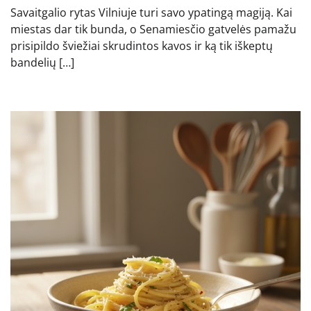
Savaitgalio rytas Vilniuje turi savo ypatingą magiją. Kai
miestas dar tik bunda, o Senamiesčio gatvelės pamažu
prisipildo šviežiai skrudintos kavos ir ką tik iškeptų
bandelių […]