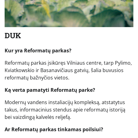
DUK
Kur yra Reformatų parkas?
Reformatų parkas įsikūręs Vilniaus centre, tarp Pylimo,
Kviatkowskio ir Basanavičiaus gatvių, šalia buvusios
reformatų bažnyčios vietos.
Ką verta pamatyti Reformatų parke?
Modernų vandens instaliacijų kompleksą, atstatytus
takus, informacinius stendus apie reformatų istoriją
bei vaizdingą kalvelės reljefą.
Ar Reformatų parkas tinkamas poilsiui?