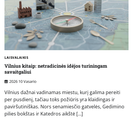
LAISVALAIKIS
Vilnius kitaip: netradicinės idėjos turiningam
savaitgaliui
2026 10 Vasario
Vilnius dažnai vadinamas miestu, kurį galima pereiti
per pusdienį, tačiau toks požiūris yra klaidingas ir
paviršutiniškas. Nors senamiesčio gatvelės, Gedimino
pilies bokštas ir Katedros aikštė […]