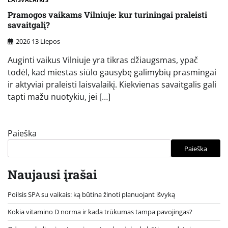
Pramogos vaikams Vilniuje: kur turiningai praleisti
savaitgalį?
2026 13 Liepos
Auginti vaikus Vilniuje yra tikras džiaugsmas, ypač
todėl, kad miestas siūlo gausybę galimybių prasmingai
ir aktyviai praleisti laisvalaikį. Kiekvienas savaitgalis gali
tapti mažu nuotykiu, jei […]
Paieška
Paieška
Naujausi įrašai
Poilsis SPA su vaikais: ką būtina žinoti planuojant išvyką
Kokia vitamino D norma ir kada trūkumas tampa pavojingas?