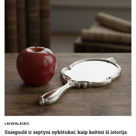
LAISVALAIKIS
Snieguolė ir septyni nykštukai: kaip keitėsi ši istorija