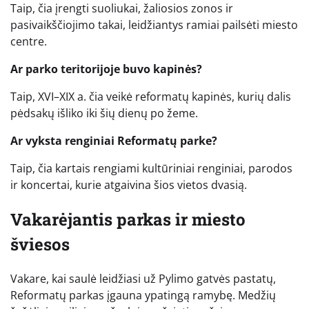
Taip, čia įrengti suoliukai, žaliosios zonos ir
pasivaikščiojimo takai, leidžiantys ramiai pailsėti miesto
centre.
Ar parko teritorijoje buvo kapinės?
Taip, XVI–XIX a. čia veikė reformatų kapinės, kurių dalis
pėdsakų išliko iki šių dienų po žeme.
Ar vyksta renginiai Reformatų parke?
Taip, čia kartais rengiami kultūriniai renginiai, parodos
ir koncertai, kurie atgaivina šios vietos dvasią.
Vakarėjantis parkas ir miesto
šviesos
Vakare, kai saulė leidžiasi už Pylimo gatvės pastatų,
Reformatų parkas įgauna ypatingą ramybę. Medžių