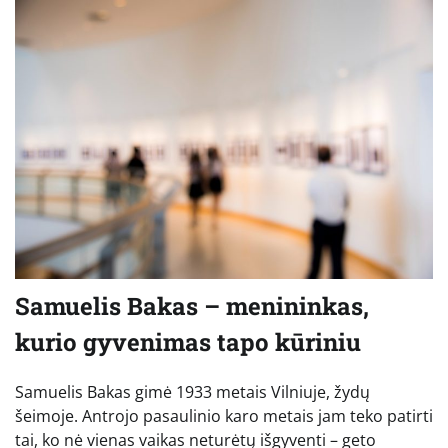
Samuelis Bakas – menininkas,
kurio gyvenimas tapo kūriniu
Samuelis Bakas gimė 1933 metais Vilniuje, žydų
šeimoje. Antrojo pasaulinio karo metais jam teko patirti
tai, ko nė vienas vaikas neturėtų išgyventi – geto