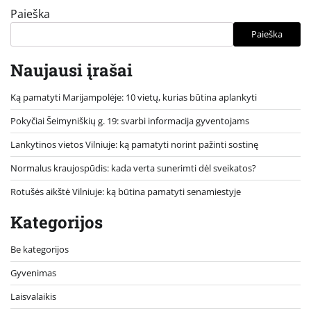
Paieška
Paieška
Naujausi įrašai
Ką pamatyti Marijampolėje: 10 vietų, kurias būtina aplankyti
Pokyčiai Šeimyniškių g. 19: svarbi informacija gyventojams
Lankytinos vietos Vilniuje: ką pamatyti norint pažinti sostinę
Normalus kraujospūdis: kada verta sunerimti dėl sveikatos?
Rotušės aikštė Vilniuje: ką būtina pamatyti senamiestyje
Kategorijos
Be kategorijos
Gyvenimas
Laisvalaikis