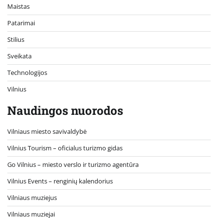
Maistas
Patarimai
Stilius
Sveikata
Technologijos
Vilnius
Naudingos nuorodos
Vilniaus miesto savivaldybė
Vilnius Tourism – oficialus turizmo gidas
Go Vilnius – miesto verslo ir turizmo agentūra
Vilnius Events – renginių kalendorius
Vilniaus muziejus
Vilniaus muziejai