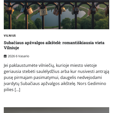
VILNIUS
Subačiaus apžvalgos aikštelė: romantiškiausia vieta
Vilniuje
2026 6 Vasario
Jei paklaustumėte vilniečių, kurioje miesto vietoje
geriausia stebėti saulėlydžius arba kur nusivesti antrąją
pusę pirmajam pasimatymui, daugelis nedvejodami
įvardytų Subačiaus apžvalgos aikštelę. Nors Gedimino
pilies […]