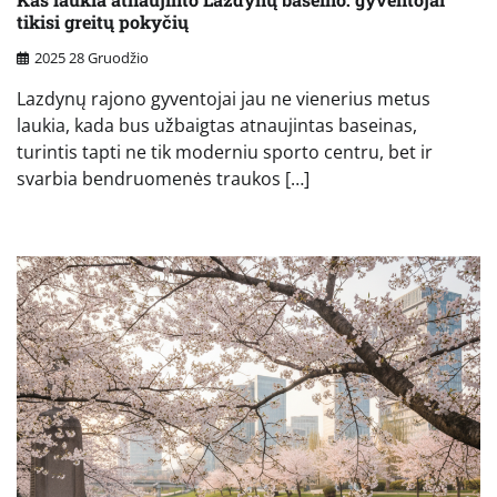
tikisi greitų pokyčių
2025 28 Gruodžio
Lazdynų rajono gyventojai jau ne vienerius metus
laukia, kada bus užbaigtas atnaujintas baseinas,
turintis tapti ne tik moderniu sporto centru, bet ir
svarbia bendruomenės traukos […]