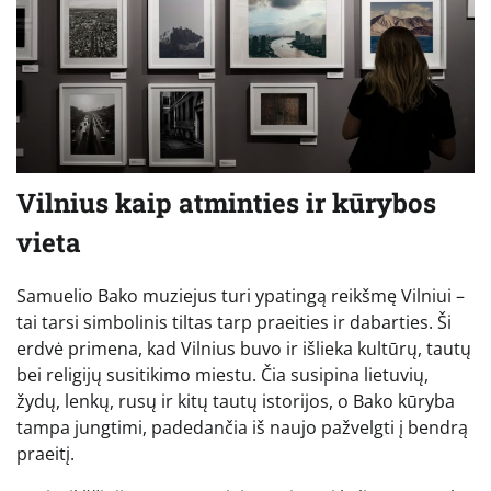
Vilnius kaip atminties ir kūrybos
vieta
Samuelio Bako muziejus turi ypatingą reikšmę Vilniui –
tai tarsi simbolinis tiltas tarp praeities ir dabarties. Ši
erdvė primena, kad Vilnius buvo ir išlieka kultūrų, tautų
bei religijų susitikimo miestu. Čia susipina lietuvių,
žydų, lenkų, rusų ir kitų tautų istorijos, o Bako kūryba
tampa jungtimi, padedančia iš naujo pažvelgti į bendrą
praeitį.