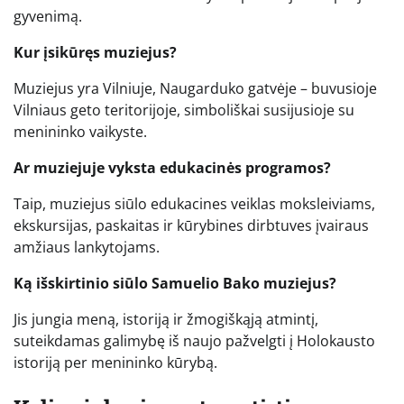
gyvenimą.
Kur įsikūręs muziejus?
Muziejus yra Vilniuje, Naugarduko gatvėje – buvusioje
Vilniaus geto teritorijoje, simboliškai susijusioje su
menininko vaikyste.
Ar muziejuje vyksta edukacinės programos?
Taip, muziejus siūlo edukacines veiklas moksleiviams,
ekskursijas, paskaitas ir kūrybines dirbtuves įvairaus
amžiaus lankytojams.
Ką išskirtinio siūlo Samuelio Bako muziejus?
Jis jungia meną, istoriją ir žmogiškąją atmintį,
suteikdamas galimybę iš naujo pažvelgti į Holokausto
istoriją per menininko kūrybą.