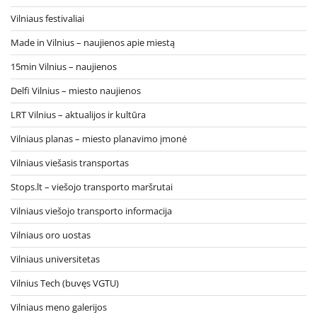
Vilniaus festivaliai
Made in Vilnius – naujienos apie miestą
15min Vilnius – naujienos
Delfi Vilnius – miesto naujienos
LRT Vilnius – aktualijos ir kultūra
Vilniaus planas – miesto planavimo įmonė
Vilniaus viešasis transportas
Stops.lt – viešojo transporto maršrutai
Vilniaus viešojo transporto informacija
Vilniaus oro uostas
Vilniaus universitetas
Vilnius Tech (buvęs VGTU)
Vilniaus meno galerijos