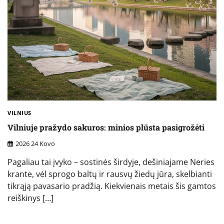
VILNIUS
Vilniuje pražydo sakuros: minios plūsta pasigrožėti
2026 24 Kovo
Pagaliau tai įvyko – sostinės širdyje, dešiniajame Neries
krante, vėl sprogo baltų ir rausvų žiedų jūra, skelbianti
tikrąją pavasario pradžią. Kiekvienais metais šis gamtos
reiškinys […]