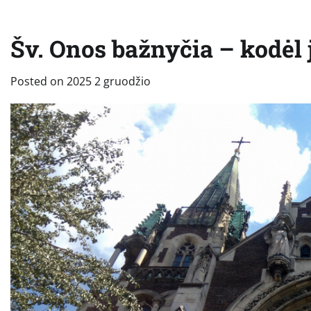
Šv. Onos bažnyčia – kodėl j
Posted on
2025 2 gruodžio