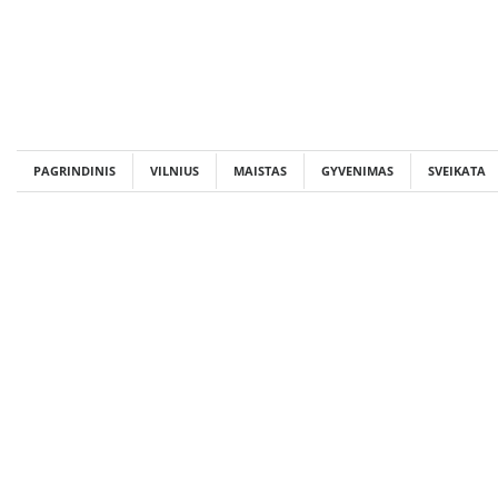
Skip
to
content
PAGRINDINIS
VILNIUS
MAISTAS
GYVENIMAS
SVEIKATA