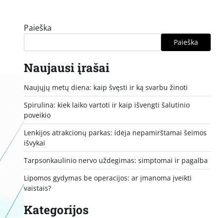
Paieška
Paieška
Naujausi įrašai
Naujųjų metų diena: kaip švęsti ir ką svarbu žinoti
Spirulina: kiek laiko vartoti ir kaip išvengti šalutinio
poveikio
Lenkijos atrakcionų parkas: idėja nepamirštamai šeimos
išvykai
Tarpsonkaulinio nervo uždegimas: simptomai ir pagalba
Lipomos gydymas be operacijos: ar įmanoma įveikti
vaistais?
Kategorijos