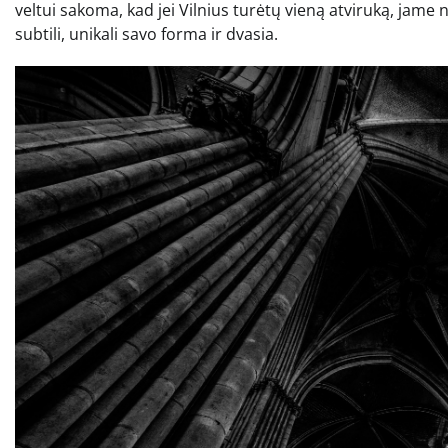
veltui sakoma, kad jei Vilnius turėtų vieną atviruką, jame
subtili, unikali savo forma ir dvasia.