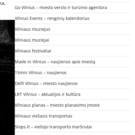
ka,
Go Vilnius – miesto verslo ir turizmo agentūra
Vilnius Events – renginių kalendorius
Vilniaus muziejus
Vilniaus muziejai
Vilniaus festivaliai
Made in Vilnius – naujienos apie miestą
15min Vilnius – naujienos
Delfi Vilnius – miesto naujienos
LRT Vilnius – aktualijos ir kultūra
Vilniaus planas – miesto planavimo įmonė
Vilniaus viešasis transportas
Stops.lt – viešojo transporto maršrutai