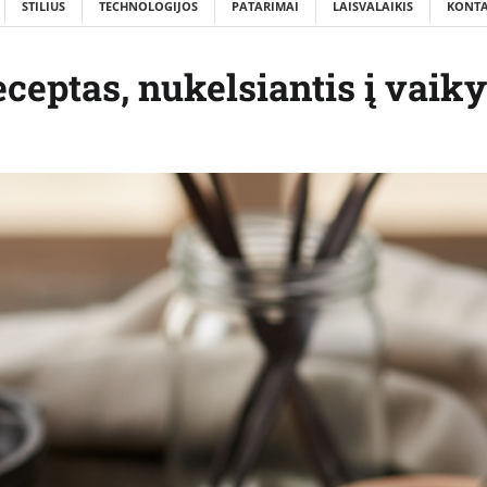
STILIUS
TECHNOLOGIJOS
PATARIMAI
LAISVALAIKIS
KONTA
eceptas, nukelsiantis į vaiky