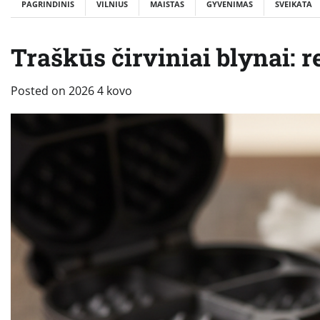
PAGRINDINIS
VILNIUS
MAISTAS
GYVENIMAS
SVEIKATA
Traškūs čirviniai blynai: r
Posted on
2026 4 kovo