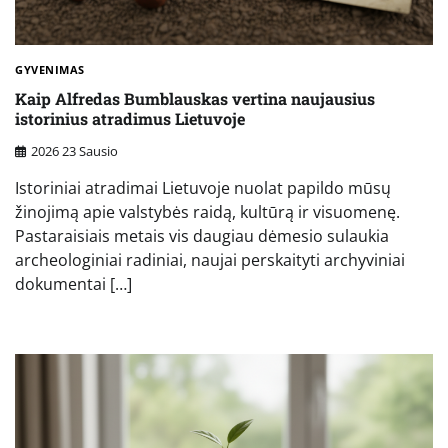
GYVENIMAS
Kaip Alfredas Bumblauskas vertina naujausius
istorinius atradimus Lietuvoje
2026 23 Sausio
Istoriniai atradimai Lietuvoje nuolat papildo mūsų
žinojimą apie valstybės raidą, kultūrą ir visuomenę.
Pastaraisiais metais vis daugiau dėmesio sulaukia
archeologiniai radiniai, naujai perskaityti archyviniai
dokumentai […]