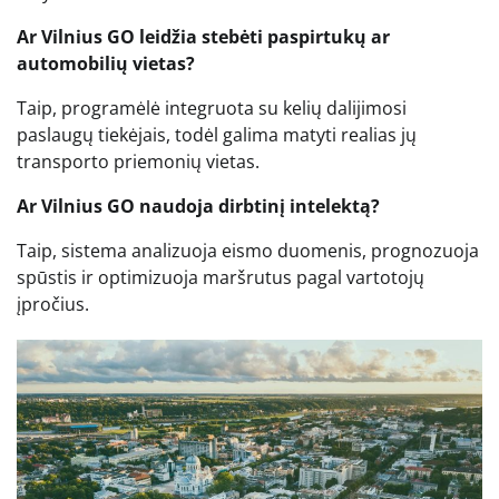
Ar Vilnius GO leidžia stebėti paspirtukų ar
automobilių vietas?
Taip, programėlė integruota su kelių dalijimosi
paslaugų tiekėjais, todėl galima matyti realias jų
transporto priemonių vietas.
Ar Vilnius GO naudoja dirbtinį intelektą?
Taip, sistema analizuoja eismo duomenis, prognozuoja
spūstis ir optimizuoja maršrutus pagal vartotojų
įpročius.