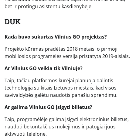
bet ir protingu asistentu kasdienybėje.
DUK
Kada buvo sukurtas Vilnius GO projektas?
Projekto kūrimas pradėtas 2018 metais, o pirmoji
mobiliosios programėlės versija pristatyta 2019-aisiais.
Ar Vilnius GO veikia tik Vilniuje?
Taip, tačiau platformos kūrėjai planuoja dalintis
technologija su kitais Lietuvos miestais, kad visos
savivaldybės galėtų naudotis panašiu sprendimu.
Ar galima Vilnius GO įsigyti bilietus?
Taip, programėlėje galima įsigyti elektroninius bilietus,
naudoti bekontakčius mokėjimus ir patogiai juos
aktyvuoti telefone.