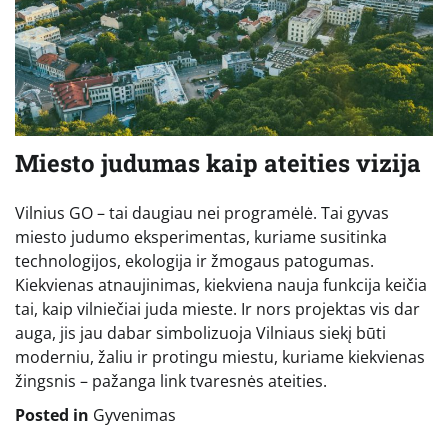
Miesto judumas kaip ateities vizija
Vilnius GO – tai daugiau nei programėlė. Tai gyvas
miesto judumo eksperimentas, kuriame susitinka
technologijos, ekologija ir žmogaus patogumas.
Kiekvienas atnaujinimas, kiekviena nauja funkcija keičia
tai, kaip vilniečiai juda mieste. Ir nors projektas vis dar
auga, jis jau dabar simbolizuoja Vilniaus siekį būti
moderniu, žaliu ir protingu miestu, kuriame kiekvienas
žingsnis – pažanga link tvaresnės ateities.
Posted in
Gyvenimas