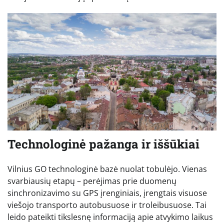
Technologinė pažanga ir iššūkiai
Vilnius GO technologinė bazė nuolat tobulėjo. Vienas
svarbiausių etapų – perėjimas prie duomenų
sinchronizavimo su GPS įrenginiais, įrengtais visuose
viešojo transporto autobusuose ir troleibusuose. Tai
leido pateikti tikslesnę informaciją apie atvykimo laikus