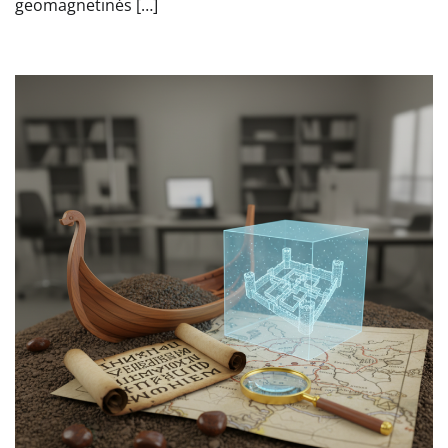
geomagnetinės […]