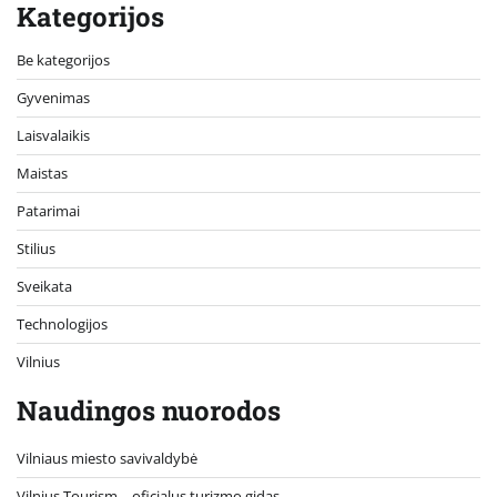
Kategorijos
Be kategorijos
Gyvenimas
Laisvalaikis
Maistas
Patarimai
Stilius
Sveikata
Technologijos
Vilnius
Naudingos nuorodos
Vilniaus miesto savivaldybė
Vilnius Tourism – oficialus turizmo gidas