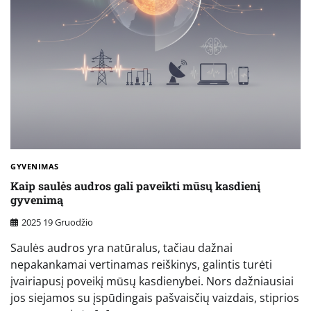
GYVENIMAS
Kaip saulės audros gali paveikti mūsų kasdienį
gyvenimą
2025 19 Gruodžio
Saulės audros yra natūralus, tačiau dažnai
nepakankamai vertinamas reiškinys, galintis turėti
įvairiapusį poveikį mūsų kasdienybei. Nors dažniausiai
jos siejamos su įspūdingais pašvaisčių vaizdais, stiprios