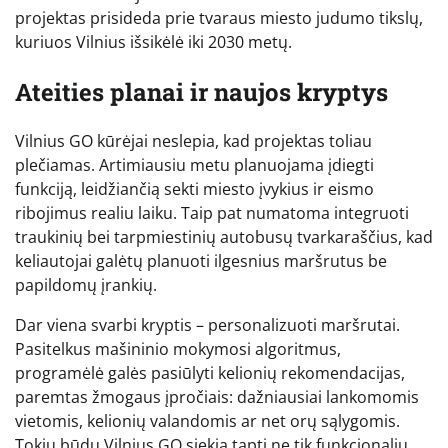
projektas prisideda prie tvaraus miesto judumo tikslų,
kuriuos Vilnius išsikėlė iki 2030 metų.
Ateities planai ir naujos kryptys
Vilnius GO kūrėjai neslepia, kad projektas toliau
plečiamas. Artimiausiu metu planuojama įdiegti
funkciją, leidžiančią sekti miesto įvykius ir eismo
ribojimus realiu laiku. Taip pat numatoma integruoti
traukinių bei tarpmiestinių autobusų tvarkaraščius, kad
keliautojai galėtų planuoti ilgesnius maršrutus be
papildomų įrankių.
Dar viena svarbi kryptis – personalizuoti maršrutai.
Pasitelkus mašininio mokymosi algoritmus,
programėlė galės pasiūlyti kelionių rekomendacijas,
paremtas žmogaus įpročiais: dažniausiai lankomomis
vietomis, kelionių valandomis ar net orų sąlygomis.
Tokiu būdu Vilnius GO siekia tapti ne tik funkcionaliu,