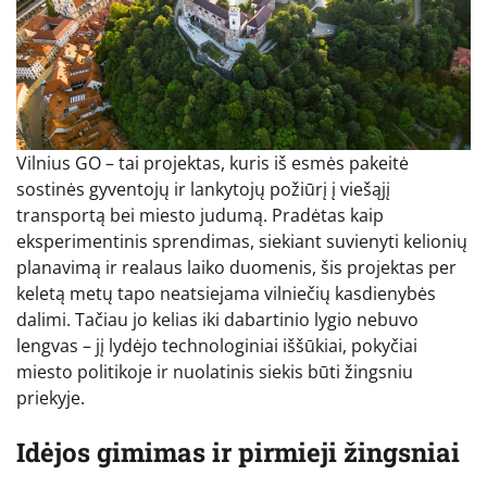
Vilnius GO – tai projektas, kuris iš esmės pakeitė
sostinės gyventojų ir lankytojų požiūrį į viešąjį
transportą bei miesto judumą. Pradėtas kaip
eksperimentinis sprendimas, siekiant suvienyti kelionių
planavimą ir realaus laiko duomenis, šis projektas per
keletą metų tapo neatsiejama vilniečių kasdienybės
dalimi. Tačiau jo kelias iki dabartinio lygio nebuvo
lengvas – jį lydėjo technologiniai iššūkiai, pokyčiai
miesto politikoje ir nuolatinis siekis būti žingsniu
priekyje.
Idėjos gimimas ir pirmieji žingsniai