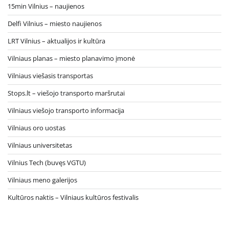
15min Vilnius – naujienos
Delfi Vilnius – miesto naujienos
LRT Vilnius – aktualijos ir kultūra
Vilniaus planas – miesto planavimo įmonė
Vilniaus viešasis transportas
Stops.lt – viešojo transporto maršrutai
Vilniaus viešojo transporto informacija
Vilniaus oro uostas
Vilniaus universitetas
Vilnius Tech (buvęs VGTU)
Vilniaus meno galerijos
Kultūros naktis – Vilniaus kultūros festivalis