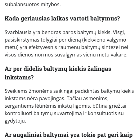
subalansuotos mitybos.
Kada geriausias laikas vartoti baltymus?
Svarbiausia yra bendras paros baltymų kiekis. Visgi,
pasiskirstymas tolygiai per dieną (kiekvieno valgymo
metu) yra efektyvesnis raumenų baltymų sintezei nei
visos dienos normos suvalgymas vienu metu vakare.
Ar per didelis baltymų kiekis žalingas
inkstams?
Sveikiems žmonėms saikingai padidintas baltymų kiekis
inkstams nėra pavojingas. Tačiau asmenims,
sergantiems lėtinėmis inkstų ligomis, būtina griežtai
kontroliuoti baltymų suvartojimą ir konsultuotis su
gydytoju.
Ar augaliniai baltymai yra tokie pat geri kaip