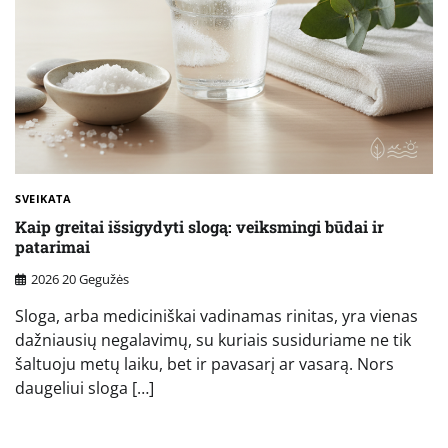
SVEIKATA
Kaip greitai išsigydyti slogą: veiksmingi būdai ir
patarimai
2026 20 Gegužės
Sloga, arba mediciniškai vadinamas rinitas, yra vienas
dažniausių negalavimų, su kuriais susiduriame ne tik
šaltuoju metų laiku, bet ir pavasarį ar vasarą. Nors
daugeliui sloga […]