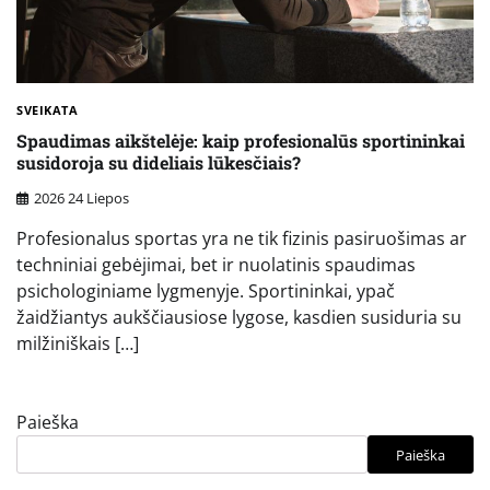
SVEIKATA
Spaudimas aikštelėje: kaip profesionalūs sportininkai
susidoroja su dideliais lūkesčiais?
2026 24 Liepos
Profesionalus sportas yra ne tik fizinis pasiruošimas ar
techniniai gebėjimai, bet ir nuolatinis spaudimas
psichologiniame lygmenyje. Sportininkai, ypač
žaidžiantys aukščiausiose lygose, kasdien susiduria su
milžiniškais […]
Paieška
Paieška