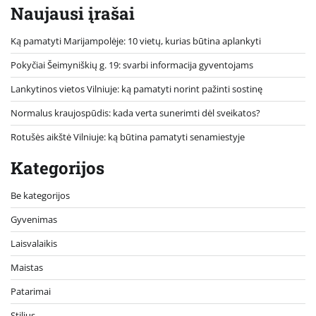
Naujausi įrašai
Ką pamatyti Marijampolėje: 10 vietų, kurias būtina aplankyti
Pokyčiai Šeimyniškių g. 19: svarbi informacija gyventojams
Lankytinos vietos Vilniuje: ką pamatyti norint pažinti sostinę
Normalus kraujospūdis: kada verta sunerimti dėl sveikatos?
Rotušės aikštė Vilniuje: ką būtina pamatyti senamiestyje
Kategorijos
Be kategorijos
Gyvenimas
Laisvalaikis
Maistas
Patarimai
Stilius