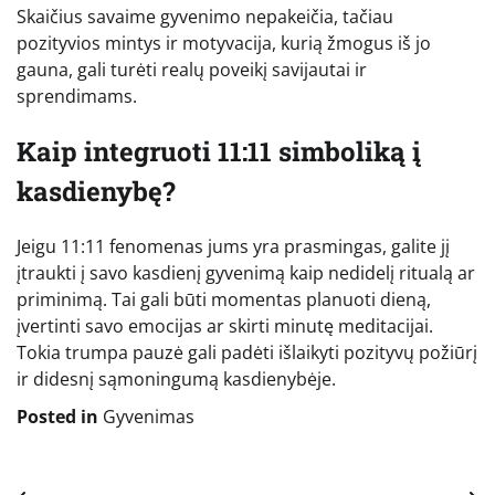
Skaičius savaime gyvenimo nepakeičia, tačiau
pozityvios mintys ir motyvacija, kurią žmogus iš jo
gauna, gali turėti realų poveikį savijautai ir
sprendimams.
Kaip integruoti 11:11 simboliką į
kasdienybę?
Jeigu 11:11 fenomenas jums yra prasmingas, galite jį
įtraukti į savo kasdienį gyvenimą kaip nedidelį ritualą ar
priminimą. Tai gali būti momentas planuoti dieną,
įvertinti savo emocijas ar skirti minutę meditacijai.
Tokia trumpa pauzė gali padėti išlaikyti pozityvų požiūrį
ir didesnį sąmoningumą kasdienybėje.
Posted in
Gyvenimas