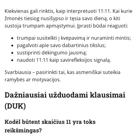
Kiekvienas gali rinktis, kaip interpretuoti 11:11. Kai kurie
žmonės tiesiog nusišypso ir tęsia savo dieną, o kiti
sustoja trumpam apmąstymui. Įprasti būdai reaguoti:
trumpai susitelkti į kvėpavimą ir nuraminti mintis;
pagalvoti apie savo dabartinius tikslus;
sustiprinti dėkingumo jausmą;
naudoti 11:11 kaip savirefleksijos signalą.
Svarbiausia – pasirinkti tai, kas asmeniškai suteikia
ramybės ar motyvacijos.
Dažniausiai užduodami klausimai
(DUK)
Kodėl būtent skaičius 11 yra toks
reikšmingas?