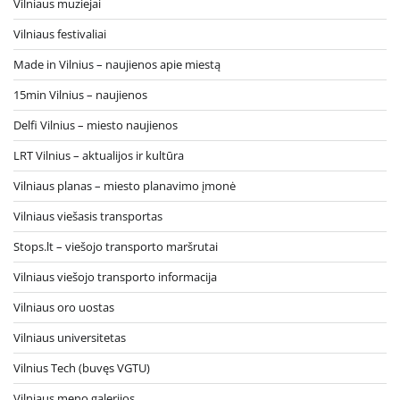
Vilniaus muziejai
Vilniaus festivaliai
Made in Vilnius – naujienos apie miestą
15min Vilnius – naujienos
Delfi Vilnius – miesto naujienos
LRT Vilnius – aktualijos ir kultūra
Vilniaus planas – miesto planavimo įmonė
Vilniaus viešasis transportas
Stops.lt – viešojo transporto maršrutai
Vilniaus viešojo transporto informacija
Vilniaus oro uostas
Vilniaus universitetas
Vilnius Tech (buvęs VGTU)
Vilniaus meno galerijos