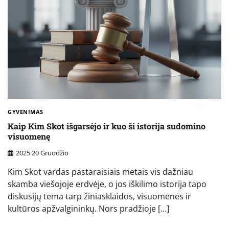
GYVENIMAS
Kaip Kim Skot išgarsėjo ir kuo ši istorija sudomino
visuomenę
2025 20 Gruodžio
Kim Skot vardas pastaraisiais metais vis dažniau
skamba viešojoje erdvėje, o jos iškilimo istorija tapo
diskusijų tema tarp žiniasklaidos, visuomenės ir
kultūros apžvalgininkų. Nors pradžioje […]