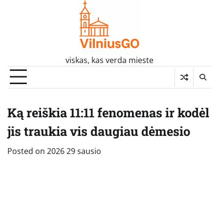
Skip
to
content
viskas, kas verda mieste
Ką reiškia 11:11 fenomenas ir kodėl
jis traukia vis daugiau dėmesio
Posted on
2026 29 sausio