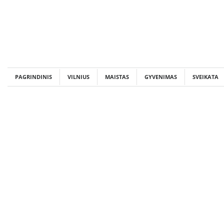
Skip
to
content
PAGRINDINIS
VILNIUS
MAISTAS
GYVENIMAS
SVEIKATA