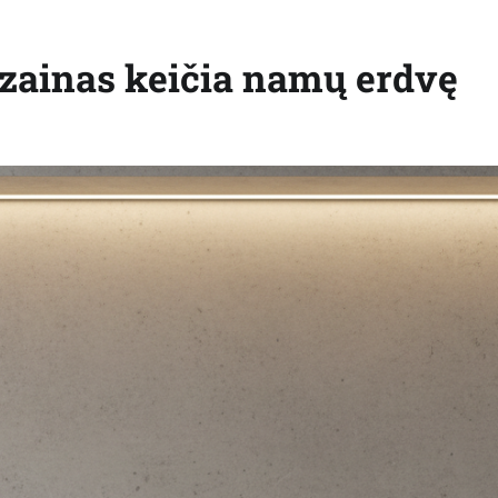
izainas keičia namų erdvę