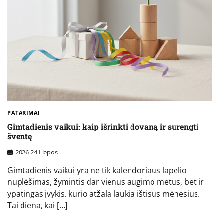
PATARIMAI
Gimtadienis vaikui: kaip išrinkti dovaną ir surengti
šventę
2026 24 Liepos
Gimtadienis vaikui yra ne tik kalendoriaus lapelio
nuplėšimas, žymintis dar vienus augimo metus, bet ir
ypatingas įvykis, kurio atžala laukia ištisus mėnesius.
Tai diena, kai […]