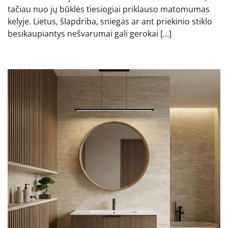
tačiau nuo jų būklės tiesiogiai priklauso matomumas
kelyje. Lietus, šlapdriba, sniegas ar ant priekinio stiklo
besikaupiantys nešvarumai gali gerokai […]