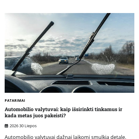
PATARIMAI
Automobilio valytuvai: kaip išsirinkti tinkamus ir
kada metas juos pakeisti?
2026 30 Liepos
Automobilio valytuvai dažnai laikomi smulkia detale,