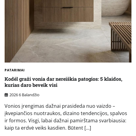
PATARIMAI
Kodėl graži vonia dar nereiškia patogios: 5 klaidos,
kurias daro beveik visi
2026 6 Balandžio
Vonios įrengimas dažnai prasideda nuo vaizdo –
įkvepiančios nuotraukos, dizaino tendencijos, spalvos
ir formos. Visgi, labai dažnai pamirštama svarbiausia:
kaip ta erdvė veiks kasdien. Būtent […]