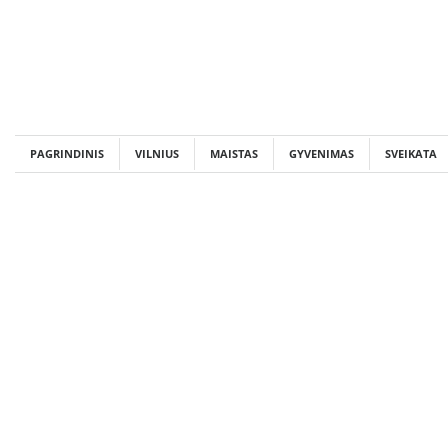
Skip
to
content
PAGRINDINIS
VILNIUS
MAISTAS
GYVENIMAS
SVEIKATA