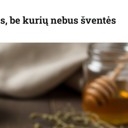
os, be kurių nebus šventės