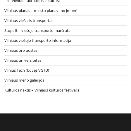
LRT Vilnius – aktualijos ir kultūra
Vilniaus planas – miesto planavimo įmonė
Vilniaus viešasis transportas
Stops.lt – viešojo transporto maršrutai
Vilniaus viešojo transporto informacija
Vilniaus oro uostas
Vilniaus universitetas
Vilnius Tech (buvęs VGTU)
Vilniaus meno galerijos
Kultūros naktis – Vilniaus kultūros festivalis