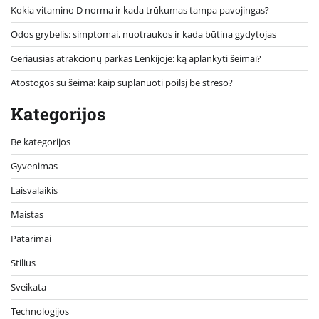
Kokia vitamino D norma ir kada trūkumas tampa pavojingas?
Odos grybelis: simptomai, nuotraukos ir kada būtina gydytojas
Geriausias atrakcionų parkas Lenkijoje: ką aplankyti šeimai?
Atostogos su šeima: kaip suplanuoti poilsį be streso?
Kategorijos
Be kategorijos
Gyvenimas
Laisvalaikis
Maistas
Patarimai
Stilius
Sveikata
Technologijos