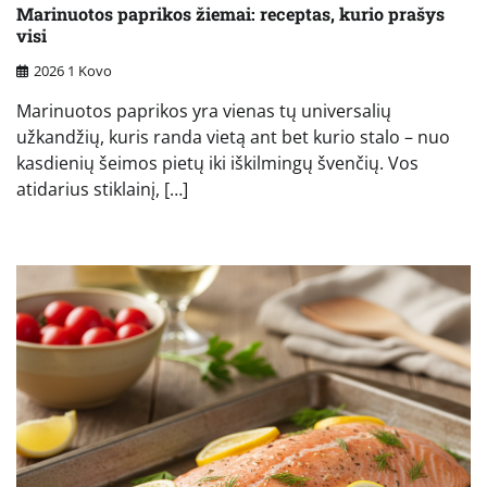
Marinuotos paprikos žiemai: receptas, kurio prašys
visi
2026 1 Kovo
Marinuotos paprikos yra vienas tų universalių
užkandžių, kuris randa vietą ant bet kurio stalo – nuo
kasdienių šeimos pietų iki iškilmingų švenčių. Vos
atidarius stiklainį, […]