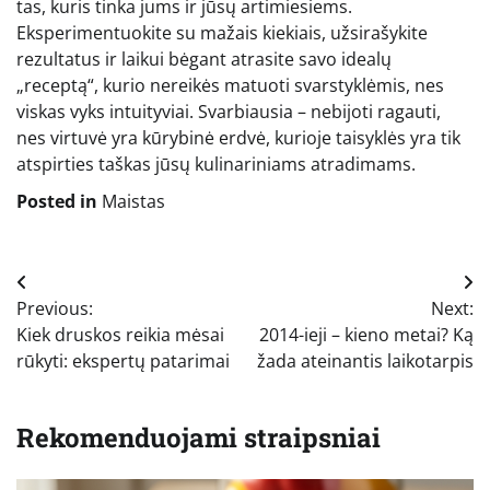
tas, kuris tinka jums ir jūsų artimiesiems.
Eksperimentuokite su mažais kiekiais, užsirašykite
rezultatus ir laikui bėgant atrasite savo idealų
„receptą“, kurio nereikės matuoti svarstyklėmis, nes
viskas vyks intuityviai. Svarbiausia – nebijoti ragauti,
nes virtuvė yra kūrybinė erdvė, kurioje taisyklės yra tik
atspirties taškas jūsų kulinariniams atradimams.
Posted in
Maistas
Navigacija
Previous:
Next:
tarp
Kiek druskos reikia mėsai
2014-ieji – kieno metai? Ką
įrašų
rūkyti: ekspertų patarimai
žada ateinantis laikotarpis
Rekomenduojami straipsniai