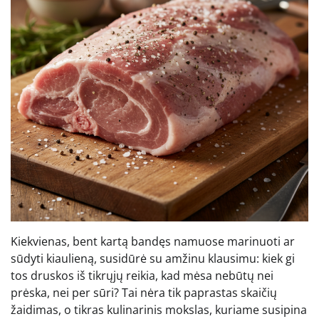
Kiekvienas, bent kartą bandęs namuose marinuoti ar
sūdyti kiaulieną, susidūrė su amžinu klausimu: kiek gi
tos druskos iš tikrųjų reikia, kad mėsa nebūtų nei
prėska, nei per sūri? Tai nėra tik paprastas skaičių
žaidimas, o tikras kulinarinis mokslas, kuriame susipina