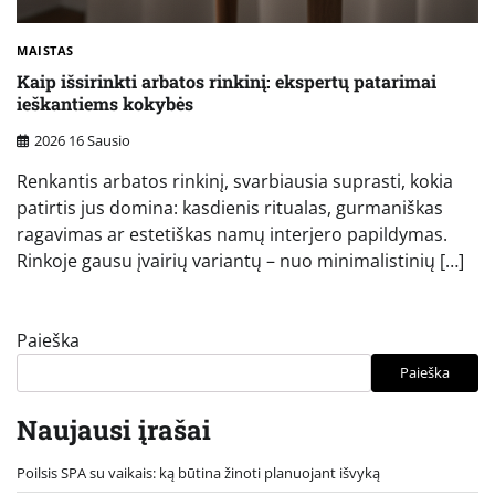
MAISTAS
Kaip išsirinkti arbatos rinkinį: ekspertų patarimai
ieškantiems kokybės
2026 16 Sausio
Renkantis arbatos rinkinį, svarbiausia suprasti, kokia
patirtis jus domina: kasdienis ritualas, gurmaniškas
ragavimas ar estetiškas namų interjero papildymas.
Rinkoje gausu įvairių variantų – nuo minimalistinių […]
Paieška
Paieška
Naujausi įrašai
Poilsis SPA su vaikais: ką būtina žinoti planuojant išvyką