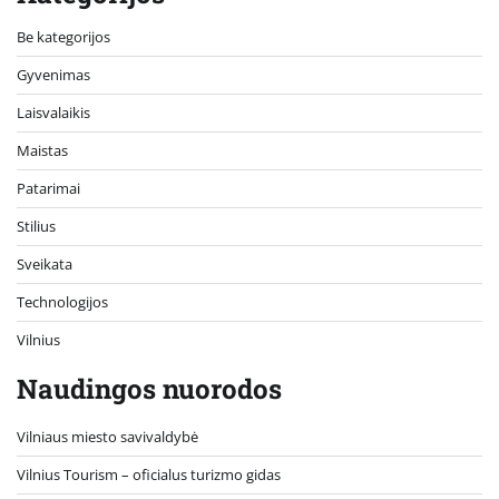
Be kategorijos
Gyvenimas
Laisvalaikis
Maistas
Patarimai
Stilius
Sveikata
Technologijos
Vilnius
Naudingos nuorodos
Vilniaus miesto savivaldybė
Vilnius Tourism – oficialus turizmo gidas