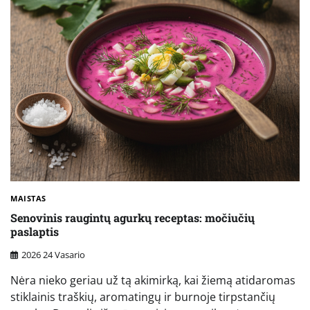
MAISTAS
Senovinis raugintų agurkų receptas: močiučių
paslaptis
2026 24 Vasario
Nėra nieko geriau už tą akimirką, kai žiemą atidaromas
stiklainis traškių, aromatingų ir burnoje tirpstančių