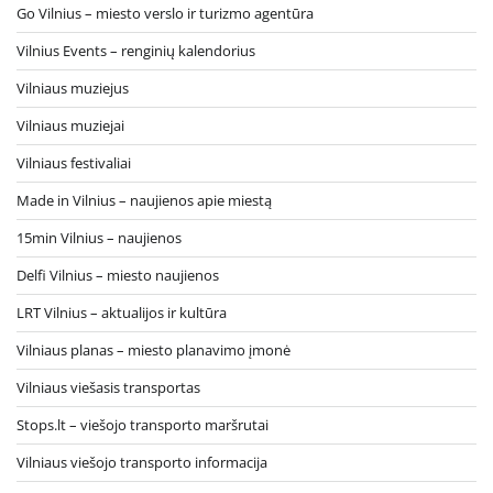
Go Vilnius – miesto verslo ir turizmo agentūra
Vilnius Events – renginių kalendorius
Vilniaus muziejus
Vilniaus muziejai
Vilniaus festivaliai
Made in Vilnius – naujienos apie miestą
15min Vilnius – naujienos
Delfi Vilnius – miesto naujienos
LRT Vilnius – aktualijos ir kultūra
Vilniaus planas – miesto planavimo įmonė
Vilniaus viešasis transportas
Stops.lt – viešojo transporto maršrutai
Vilniaus viešojo transporto informacija