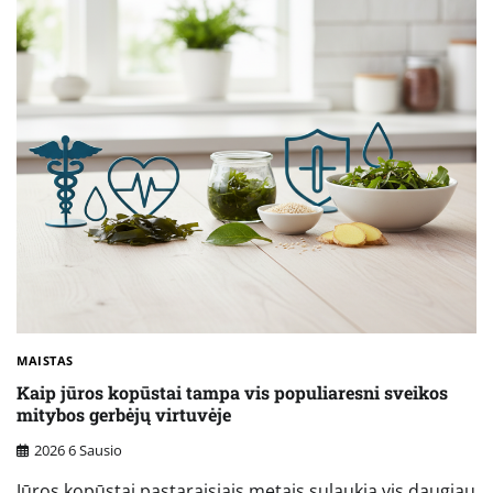
MAISTAS
Kaip jūros kopūstai tampa vis populiaresni sveikos
mitybos gerbėjų virtuvėje
2026 6 Sausio
Jūros kopūstai pastaraisiais metais sulaukia vis daugiau