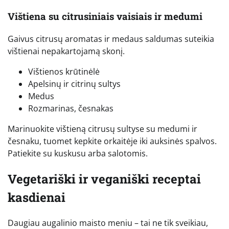
Vištiena su citrusiniais vaisiais ir medumi
Gaivus citrusų aromatas ir medaus saldumas suteikia
vištienai nepakartojamą skonį.
Vištienos krūtinėlė
Apelsinų ir citrinų sultys
Medus
Rozmarinas, česnakas
Marinuokite vištieną citrusų sultyse su medumi ir
česnaku, tuomet kepkite orkaitėje iki auksinės spalvos.
Patiekite su kuskusu arba salotomis.
Vegetariški ir veganiški receptai
kasdienai
Daugiau augalinio maisto meniu – tai ne tik sveikiau,