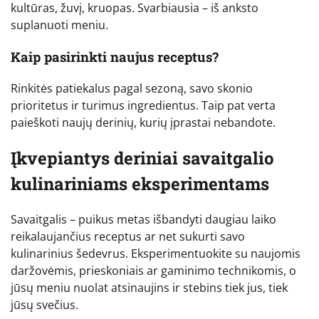
kultūras, žuvį, kruopas. Svarbiausia – iš anksto
suplanuoti meniu.
Kaip pasirinkti naujus receptus?
Rinkitės patiekalus pagal sezoną, savo skonio
prioritetus ir turimus ingredientus. Taip pat verta
paieškoti naujų derinių, kurių įprastai nebandote.
Įkvepiantys deriniai savaitgalio
kulinariniams eksperimentams
Savaitgalis – puikus metas išbandyti daugiau laiko
reikalaujančius receptus ar net sukurti savo
kulinarinius šedevrus. Eksperimentuokite su naujomis
daržovėmis, prieskoniais ar gaminimo technikomis, o
jūsų meniu nuolat atsinaujins ir stebins tiek jus, tiek
jūsų svečius.