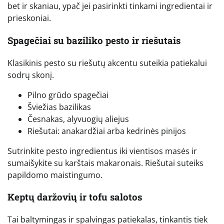
bet ir skaniau, ypač jei pasirinkti tinkami ingredientai ir
prieskoniai.
Spagečiai su baziliko pesto ir riešutais
Klasikinis pesto su riešutų akcentu suteikia patiekalui
sodrų skonį.
Pilno grūdo spagečiai
Šviežias bazilikas
Česnakas, alyvuogių aliejus
Riešutai: anakardžiai arba kedrinės pinijos
Sutrinkite pesto ingredientus iki vientisos masės ir
sumaišykite su karštais makaronais. Riešutai suteiks
papildomo maistingumo.
Keptų daržovių ir tofu salotos
Tai baltymingas ir spalvingas patiekalas, tinkantis tiek