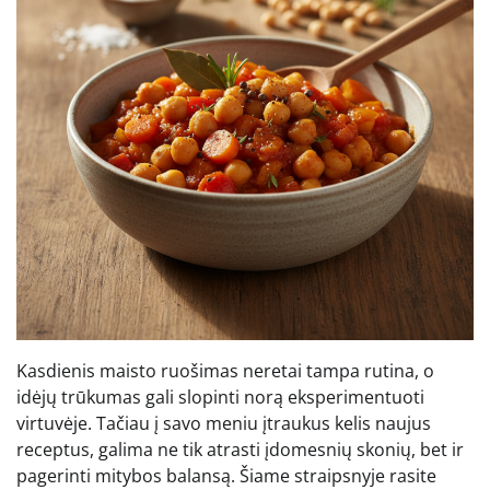
Kasdienis maisto ruošimas neretai tampa rutina, o
idėjų trūkumas gali slopinti norą eksperimentuoti
virtuvėje. Tačiau į savo meniu įtraukus kelis naujus
receptus, galima ne tik atrasti įdomesnių skonių, bet ir
pagerinti mitybos balansą. Šiame straipsnyje rasite