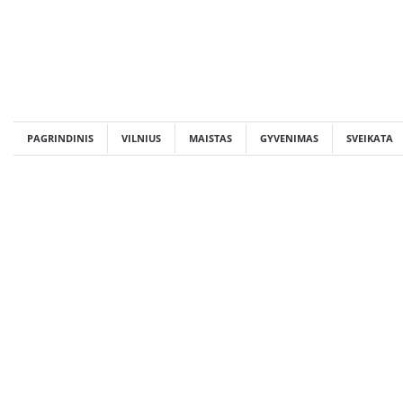
Skip
to
content
PAGRINDINIS
VILNIUS
MAISTAS
GYVENIMAS
SVEIKATA