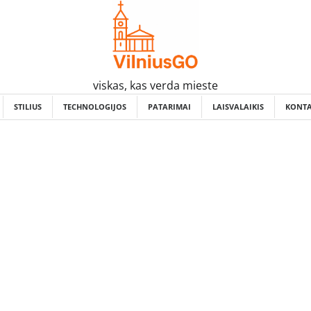
viskas, kas verda mieste
STILIUS
TECHNOLOGIJOS
PATARIMAI
LAISVALAIKIS
KONTA