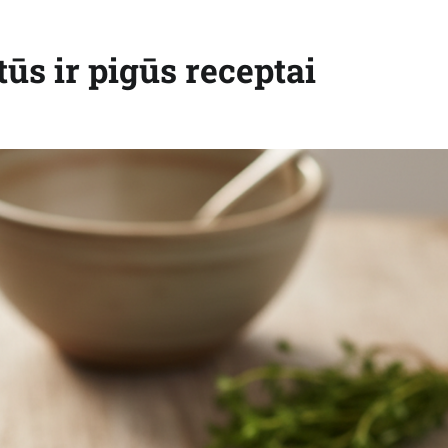
tūs ir pigūs receptai