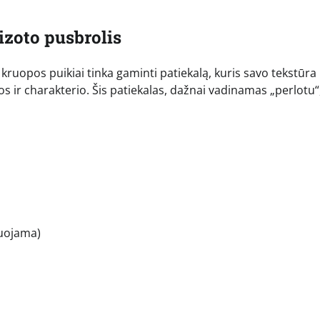
izoto pusbrolis
kruopos puikiai tinka gaminti patiekalą, kuris savo tekstūra 
os ir charakterio. Šis patiekalas, dažnai vadinamas „perlotu“
duojama)