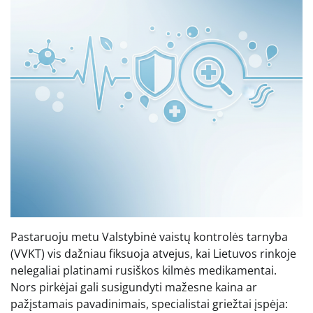
Pastaruoju metu Valstybinė vaistų kontrolės tarnyba
(VVKT) vis dažniau fiksuoja atvejus, kai Lietuvos rinkoje
nelegaliai platinami rusiškos kilmės medikamentai.
Nors pirkėjai gali susigundyti mažesne kaina ar
pažįstamais pavadinimais, specialistai griežtai įspėja: