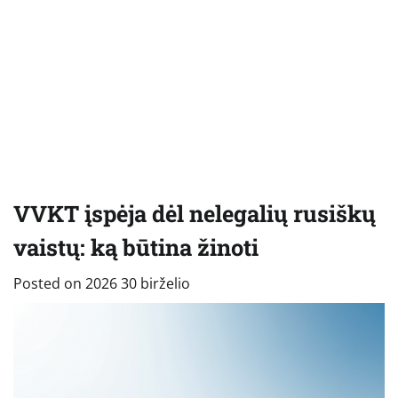
VVKT įspėja dėl nelegalių rusiškų
vaistų: ką būtina žinoti
Posted on
2026 30 birželio