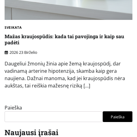
SVEIKATA
Mažas kraujospūdis: kada tai pavojinga ir kaip sau
padėti
2026 23 Birželio
Daugeliui žmonių žinia apie žemą kraujospūdį, dar
vadinamą arterine hipotenzija, skamba kaip gera
naujiena. Dažnai manoma, kad jei kraujospūdis nėra
aukštas, tai reiškia mažesnę riziką […]
Paieška
Paieška
Naujausi įrašai