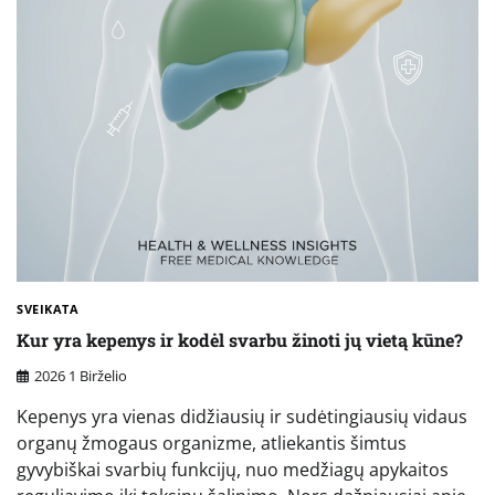
SVEIKATA
Kur yra kepenys ir kodėl svarbu žinoti jų vietą kūne?
2026 1 Birželio
Kepenys yra vienas didžiausių ir sudėtingiausių vidaus
organų žmogaus organizme, atliekantis šimtus
gyvybiškai svarbių funkcijų, nuo medžiagų apykaitos